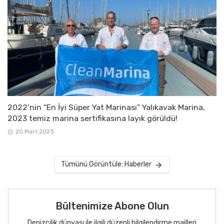
2022’nin “En İyi Süper Yat Marinası” Yalıkavak Marina,
2023 temiz marina sertifikasına layık görüldü!
20 Mart 2023
Tümünü Görüntüle: Haberler
Bültenimize Abone Olun
Denizcilik dünyası ile ilgili düzenli bilgilendirme mailleri