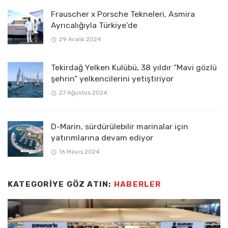
Frauscher x Porsche Tekneleri, Asmira
Ayrıcalığıyla Türkiye’de
29 Aralık 2024
Tekirdağ Yelken Kulübü, 38 yıldır “Mavi gözlü
şehrin” yelkencilerini yetiştiriyor
27 Ağustos 2024
D-Marin, sürdürülebilir marinalar için
yatırımlarına devam ediyor
16 Mayıs 2024
KATEGORIYE GÖZ ATIN:
HABERLER