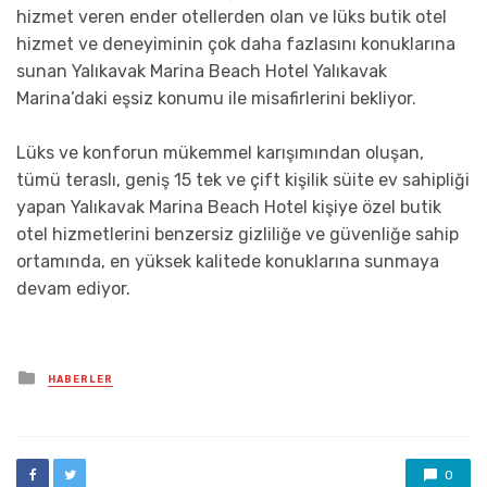
hizmet veren ender otellerden olan ve lüks butik otel
hizmet ve deneyiminin çok daha fazlasını konuklarına
sunan Yalıkavak Marina Beach Hotel Yalıkavak
Marina’daki eşsiz konumu ile misafirlerini bekliyor.
Lüks ve konforun mükemmel karışımından oluşan,
tümü teraslı, geniş 15 tek ve çift kişilik süite ev sahipliği
yapan Yalıkavak Marina Beach Hotel kişiye özel butik
otel hizmetlerini benzersiz gizliliğe ve güvenliğe sahip
ortamında, en yüksek kalitede konuklarına sunmaya
devam ediyor.
Posted
HABERLER
in
0