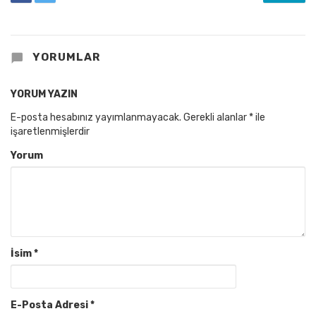
YORUMLAR
YORUM YAZIN
E-posta hesabınız yayımlanmayacak.
Gerekli alanlar
*
ile
işaretlenmişlerdir
Yorum
İsim
*
E-Posta Adresi
*