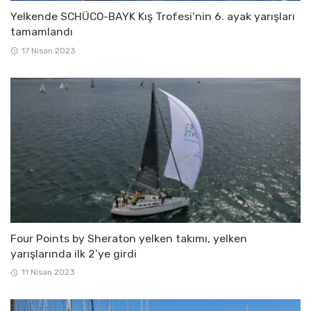
Yelkende SCHÜCO-BAYK Kış Trofesi’nin 6. ayak yarışları
tamamlandı
17 Nisan 2023
Four Points by Sheraton yelken takımı, yelken
yarışlarında ilk 2’ye girdi
11 Nisan 2023