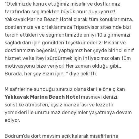
“Otelimizde konuk ettiğimiz misafir ve dostlarımız
tarafından seçilmekten büyük onur duyuyoruz!
Yalıkavak Marina Beach Hotel olarak tüm konuklarımıza,
dostlarımıza ve ortaklarımıza Tripadvisor sitesinde bizi
tercih ettikleri ve segmentimizde en iyi 10’a girmemizi
sağladıkları için gönülden teşekkür ederiz! Misafir ve
dostlarımızın beğenisi, yaptığımız her şeyde birinci sınıf
hizmet ve kaliteyi sürdürmek için ihtiyacımız olan tüm
motivasyonu bize veriyor! Her zaman olduğu gibi…
Burada, her şey Sizin için…” diye belirtti.
Misafirlerine sunduğu sınırsız olanaklar ile öne çıkan
Yalıkavak Marina Beach Hotel
masmavi denizi,
sofistike atmosferi, eşsiz manzarası ve lezzetli
yemekleri ile unutulmaz deneyimler yaşatmaya devam
ediyor.
Bodrum’da dört mevsim açık kalarak misafirlerine