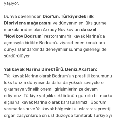
yaşıyor.
Dünya devlerinden
Dior’un, Türkiye’deki ilk
Dioriviera mağazasını
ve dünyanın en lüks gurme
markalarından olan Arkady Novikov’un
da özel
“Novikov Bodrum
” restoranını Yalıkavak Marina’da
açmasıyla birlikte Bodrum’u ziyaret eden konuklara
dünya standardında deneyimler sunma geleneği de
sürdürülüyor.
Yalıkavak Marina Direktörü, Deniz Akaltan;
“
Yalıkavak Marina olarak Bodrum’un prestijli konumunu
lüks turizm dünyasında daha da yüksek seviyelere
çıkarmaya yönelik önemli girişimlerimize devam
ediyoruz. Türkiye yatçılık sektörünün gururlu bir marka
elçisi Yalıkavak Marina olarak karasularımızı, Bodrum
yarımadasını ve Yalıkavak bölgesini uluslararası prestijli
organizasyonlarda en üst düzeyde tanıtarak Türkiye’yi