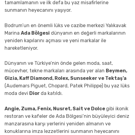
tamamlamanın ve ilk defa bu yaz misafirlerine
sunmanın heyecanını yaşıyor.
Bodrum’un en önemli lüks ve cazibe merkezi Yalıkavak
Marina
Ada Bölgesi
dünyanın en değerli markalarının
yeniden kapılarını açması ve yeni markalar ile
hareketleniyor.
Dünyanın ve Türkiye’nin önde gelen moda, saat,
mücevher, tekne markaları arasında yer alan
Beymen,
Gizia, Kaff Diamond, Rolex, Sunseeker ve Tektaş’a
(Audemars Piguet, Chopard, Patek Philippe) bu yaz lüks
moda devi
Dior
da katıldı.
Angie, Zuma, Fenix, Nusret, Sait ve Dolce
gibi ikonik
restoran ve kafeler de Ada Bölgesi’nin büyüleyici deniz
manzarasına karşı yerlerini yeniden almanın ve
konuklarına imza lezzetlerini sunmanın heyecanını