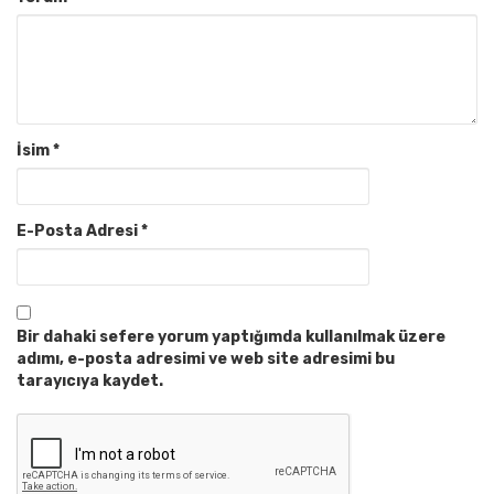
İsim
*
E-Posta Adresi
*
Bir dahaki sefere yorum yaptığımda kullanılmak üzere
adımı, e-posta adresimi ve web site adresimi bu
tarayıcıya kaydet.