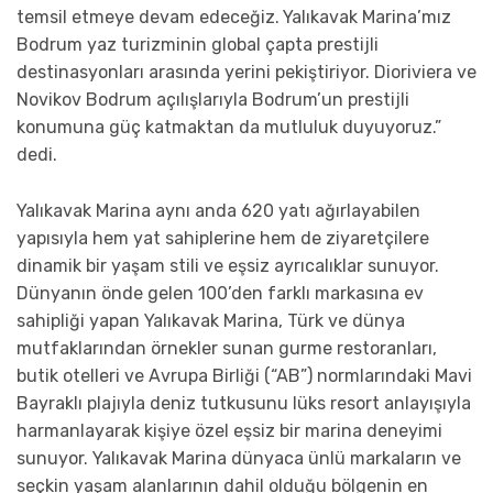
temsil etmeye devam edeceğiz.
Yalıkavak Marina’mız
Bodrum yaz turizminin global çapta prestijli
destinasyonları arasında yerini pekiştiriyor. Dioriviera ve
Novikov Bodrum açılışlarıyla Bodrum’un prestijli
konumuna güç katmaktan da mutluluk duyuyoruz.”
dedi.
Yalıkavak Marina aynı anda 620 yatı ağırlayabilen
yapısıyla hem yat sahiplerine hem de ziyaretçilere
dinamik bir yaşam stili ve eşsiz ayrıcalıklar sunuyor.
Dünyanın önde gelen 100’den farklı markasına ev
sahipliği yapan Yalıkavak Marina, Türk ve dünya
mutfaklarından örnekler sunan gurme restoranları,
butik otelleri ve Avrupa Birliği (“AB”) normlarındaki Mavi
Bayraklı plajıyla deniz tutkusunu lüks resort anlayışıyla
harmanlayarak kişiye özel eşsiz bir marina deneyimi
sunuyor. Yalıkavak Marina dünyaca ünlü markaların ve
seçkin yaşam alanlarının dahil olduğu bölgenin en