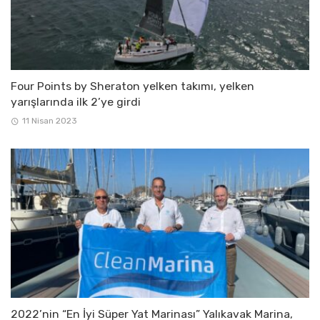
Four Points by Sheraton yelken takımı, yelken
yarışlarında ilk 2’ye girdi
11 Nisan 2023
2022’nin “En İyi Süper Yat Marinası” Yalıkavak Marina,