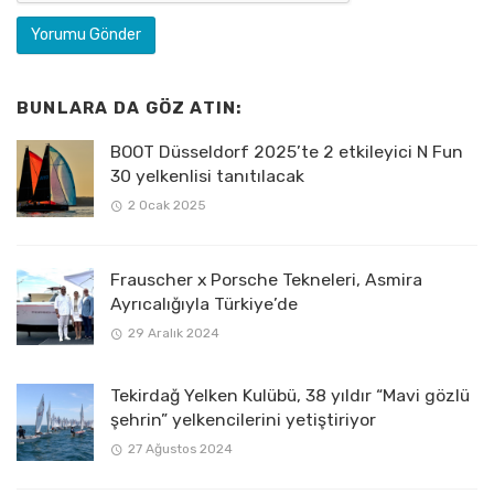
BUNLARA DA GÖZ ATIN:
BOOT Düsseldorf 2025’te 2 etkileyici N Fun
30 yelkenlisi tanıtılacak
2 Ocak 2025
Frauscher x Porsche Tekneleri, Asmira
Ayrıcalığıyla Türkiye’de
29 Aralık 2024
Tekirdağ Yelken Kulübü, 38 yıldır “Mavi gözlü
şehrin” yelkencilerini yetiştiriyor
27 Ağustos 2024