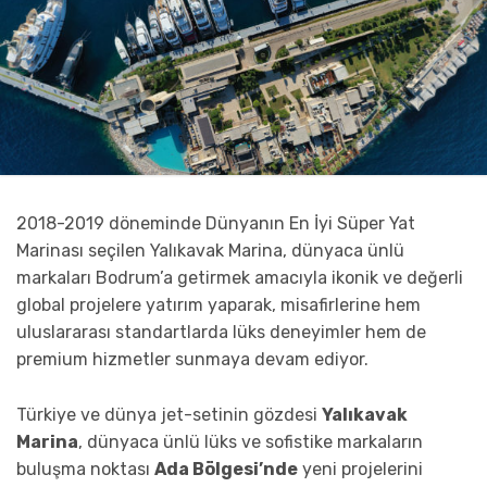
2018-2019 döneminde Dünyanın En İyi Süper Yat
Marinası seçilen Yalıkavak Marina, dünyaca ünlü
markaları Bodrum’a getirmek amacıyla ikonik ve değerli
global projelere yatırım yaparak, misafirlerine hem
uluslararası standartlarda lüks deneyimler hem de
premium hizmetler sunmaya devam ediyor.
Türkiye ve dünya jet-setinin gözdesi
Yalıkavak
Marina
, dünyaca ünlü lüks ve sofistike markaların
buluşma noktası
Ada Bölgesi’nde
yeni projelerini