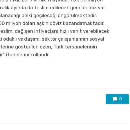
Aralık ayında da teslim edilecek gemilerimiz var.
alanacağı belki geçileceği öngörülmektedir.
00 milyon doları aşkın döviz kazandırmaktadır.
slim, değişen ihtiyaçlara hızlı yanıt verebilecek
odaklı yaklaşımı, sektör çalışanlarının sosyal
irlerine gösterilen özen, Türk tersanelerinin
r” ifadelerini kullandı.
0