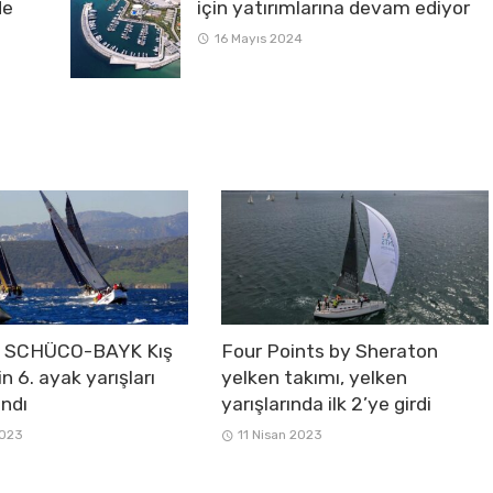
de
için yatırımlarına devam ediyor
16 Mayıs 2024
e SCHÜCO-BAYK Kış
Four Points by Sheraton
in 6. ayak yarışları
yelken takımı, yelken
ndı
yarışlarında ilk 2’ye girdi
2023
11 Nisan 2023