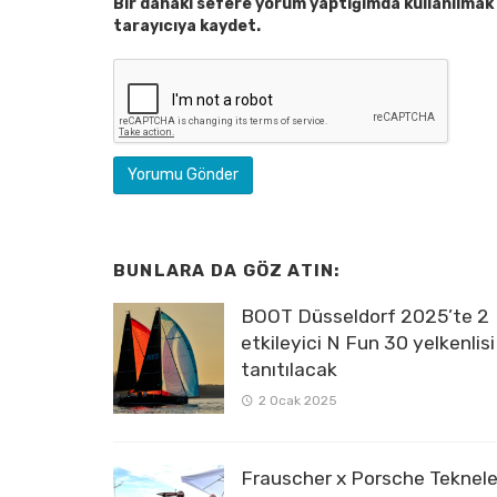
Bir dahaki sefere yorum yaptığımda kullanılmak 
tarayıcıya kaydet.
BUNLARA DA GÖZ ATIN:
BOOT Düsseldorf 2025’te 2
etkileyici N Fun 30 yelkenlisi
tanıtılacak
2 Ocak 2025
Frauscher x Porsche Tekneler