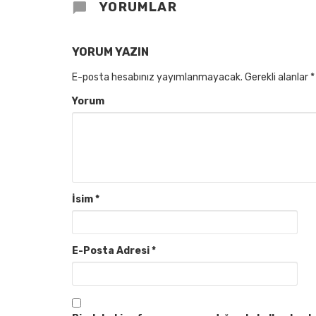
YORUMLAR
YORUM YAZIN
E-posta hesabınız yayımlanmayacak.
Gerekli alanlar
*
Yorum
İsim
*
E-Posta Adresi
*