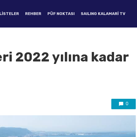
LISTELER
REHBER
PÜF NOKTASI
SAILING KALAMARI TV
ri 2022 yılına kadar
0