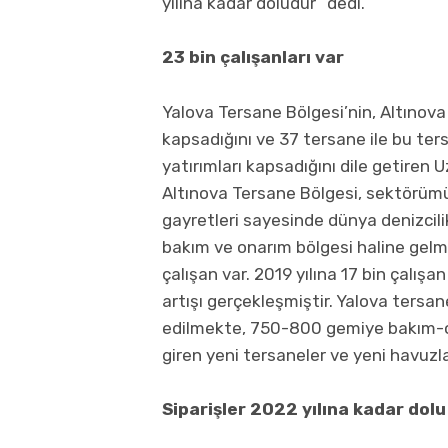
yılına kadar doludur” dedi.
23 bin çalışanları var
Yalova Tersane Bölgesi’nin, Altınova i
kapsadığını ve 37 tersane ile bu tersa
yatırımları kapsadığını dile getiren
Altınova Tersane Bölgesi, sektörümüz
gayretleri sayesinde dünya denizcili
bakım ve onarım bölgesi haline gelmi
çalışan var. 2019 yılına 17 bin çalışan
artışı gerçekleşmiştir. Yalova tersa
edilmekte, 750-800 gemiye bakım-on
giren yeni tersaneler ve yeni havuzla
Siparişler 2022 yılına kadar dolu