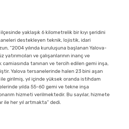
lçesinde yaklaşık 6 kilometrelik bir kıyı şeridini
neleri destekleyen teknik, lojistik, idari
 Uzun, “2004 yılında kuruluşuna başlanan Yalova-
 yatırımcıları ve çalışanlarının inanç ve
k camiasında tanınan ve tercih edilen gemi inşa,
ştir. Yalova tersanelerinde halen 23 bini aşan
 ile girilmiş, yıl içinde yüksek oranda istihdam
nelerinde yılda 55-60 gemi ve tekne inşa
arım hizmeti verilmektedir. Bu sayılar, hizmete
r ile her yıl artmakta” dedi.