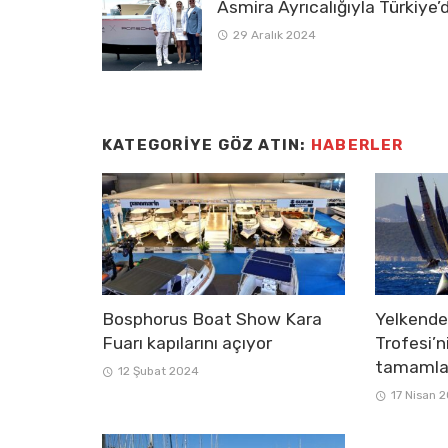
Asmira Ayrıcalığıyla Türkiye’
29 Aralık 2024
KATEGORIYE GÖZ ATIN:
HABERLER
Bosphorus Boat Show Kara
Yelkend
Fuarı kapılarını açıyor
Trofesi’n
tamamla
12 Şubat 2024
17 Nisan 