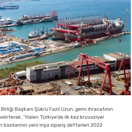
 Birliği Başkanı Şükrü Fazıl Uzun, gemi ihracatının
belirterek, “Halen Türkiye’de ilk kez kruvaziyer
 bazılarının yeni inşa sipariş defterleri 2022