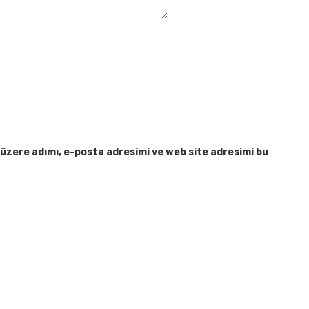
üzere adımı, e-posta adresimi ve web site adresimi bu