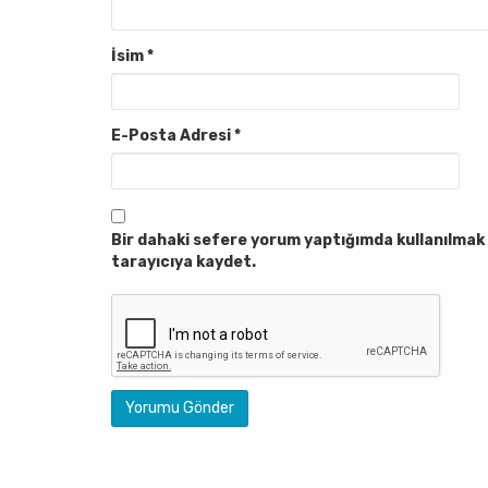
İsim
*
E-Posta Adresi
*
Bir dahaki sefere yorum yaptığımda kullanılmak 
tarayıcıya kaydet.