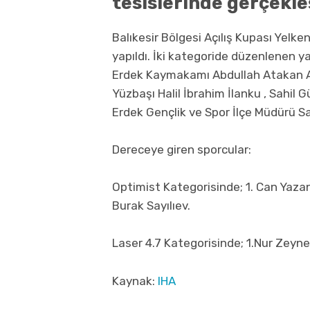
tesislerinde gerçekleş
Balıkesir Bölgesi Açılış Kupası Yelke
yapıldı. İki kategoride düzenlenen y
Erdek Kaymakamı Abdullah Atakan A
Yüzbaşı Halil İbrahim İlanku , Sahil
Erdek Gençlik ve Spor İlçe Müdürü Sa
Dereceye giren sporcular:
Optimist Kategorisinde; 1. Can Yaza
Burak Sayılıev.
Laser 4.7 Kategorisinde; 1.Nur Zeyn
Kaynak:
IHA