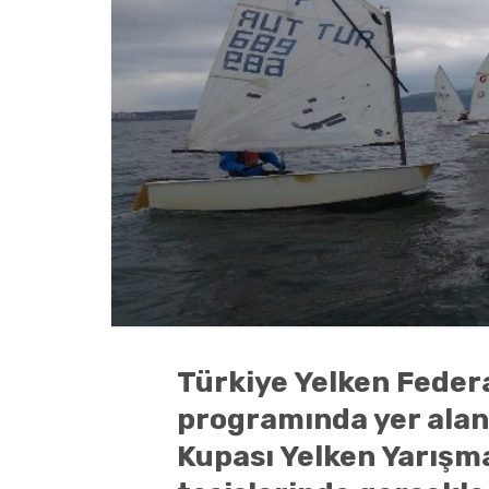
Türkiye Yelken Federa
programında yer alan 
Kupası Yelken Yarışm