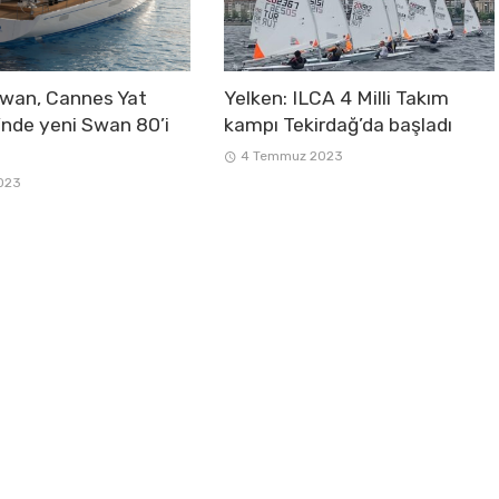
wan, Cannes Yat
Yelken: ILCA 4 Milli Takım
’nde yeni Swan 80’i
kampı Tekirdağ’da başladı
4 Temmuz 2023
2023