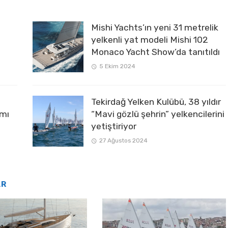
Mishi Yachts’ın yeni 31 metrelik
yelkenli yat modeli Mishi 102
Monaco Yacht Show’da tanıtıldı
5 Ekim 2024
Tekirdağ Yelken Kulübü, 38 yıldır
ımı
“Mavi gözlü şehrin” yelkencilerini
yetiştiriyor
27 Ağustos 2024
AR