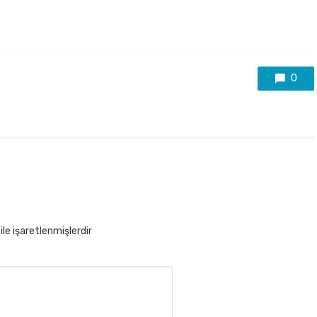
0
ile işaretlenmişlerdir