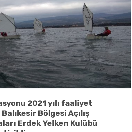
syonu 2021 yılı faaliyet
Balıkesir Bölgesi Açılış
aları Erdek Yelken Kulübü