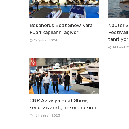
Bosphorus Boat Show Kara
Nautor S
Fuarı kapılarını açıyor
Festivali
tanıtıyor
12 Şubat 2024
14 Eylül 
CNR Avrasya Boat Show,
kendi ziyaretçi rekorunu kırdı
16 Haziran 2023