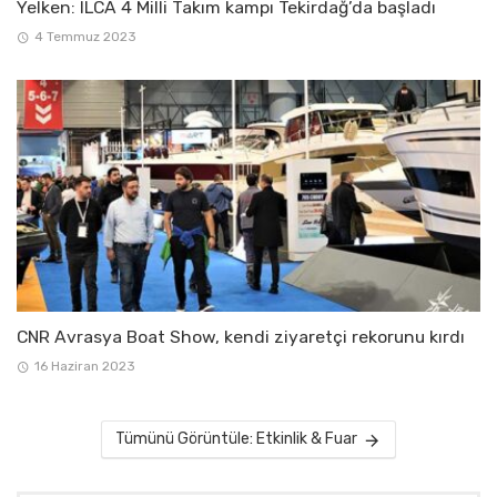
Yelken: ILCA 4 Milli Takım kampı Tekirdağ’da başladı
4 Temmuz 2023
CNR Avrasya Boat Show, kendi ziyaretçi rekorunu kırdı
16 Haziran 2023
Tümünü Görüntüle: Etkinlik & Fuar