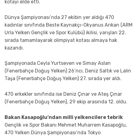
kotayı elde etti.
Dünya Şampiyonası’nda 27 ekibin yer aldığı 470
kadınlar sınıfında Beste Kaynakçı-Okyanus Arıkan (ARM
Urla Yelken Gençlik ve Spor Kulübü) ikilisi, yarışları 22.
sırada tamamlayarak olimpiyat kotası almaya hak
kazandı.
Şampiyonada Ceyla Yurtseven ve Simay Aslan
(Fenerbahçe Doğuş Yelken) 26’ncı, Deniz Saltık ve Lalin
Taşa (Fenerbahçe Doğuş Yelken) 27. sırada yer aldı.
470 erkekler sınıfında ise Deniz Çınar ve Ateş Çınar
(Fenerbahçe Doğuş Yelken), 29 ekip arasında 12. oldu.
Bakan Kasapoğlu’ndan milli yelkencilere tebrik
Gençlik ve Spor Bakanı Mehmet Muharrem Kasapoğlu,
470 Yelken Dünya Şampiyonası’nda Tokyo