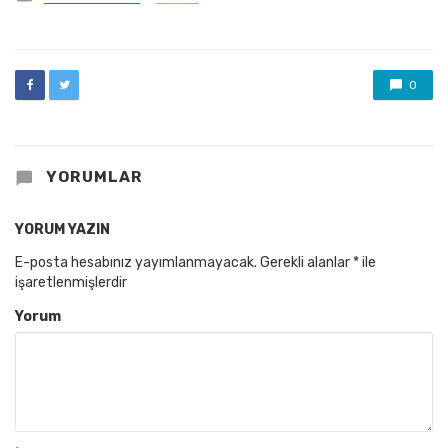
in
0
YORUMLAR
YORUM YAZIN
E-posta hesabınız yayımlanmayacak.
Gerekli alanlar
*
ile
işaretlenmişlerdir
Yorum