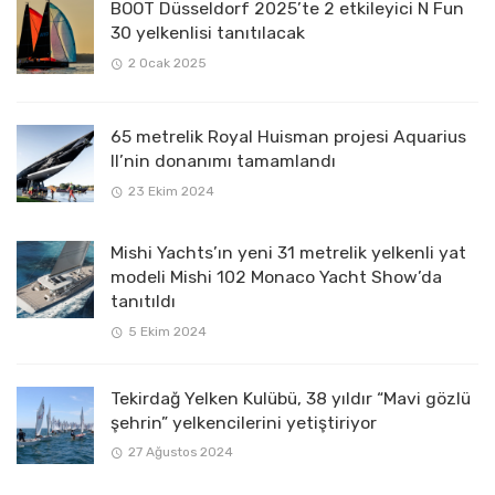
BOOT Düsseldorf 2025’te 2 etkileyici N Fun
30 yelkenlisi tanıtılacak
2 Ocak 2025
65 metrelik Royal Huisman projesi Aquarius
II’nin donanımı tamamlandı
23 Ekim 2024
Mishi Yachts’ın yeni 31 metrelik yelkenli yat
modeli Mishi 102 Monaco Yacht Show’da
tanıtıldı
5 Ekim 2024
Tekirdağ Yelken Kulübü, 38 yıldır “Mavi gözlü
şehrin” yelkencilerini yetiştiriyor
27 Ağustos 2024