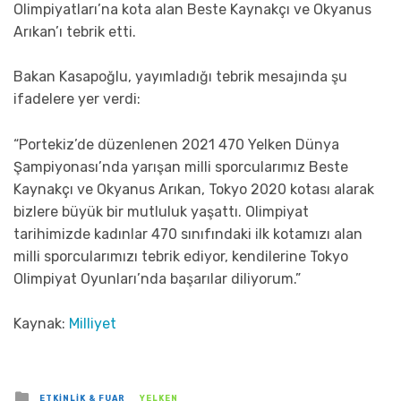
Olimpiyatları’na kota alan Beste Kaynakçı ve Okyanus
Arıkan’ı tebrik etti.
Bakan Kasapoğlu, yayımladığı tebrik mesajında şu
ifadelere yer verdi:
“Portekiz’de düzenlenen 2021 470 Yelken Dünya
Şampiyonası’nda yarışan milli sporcularımız Beste
Kaynakçı ve Okyanus Arıkan, Tokyo 2020 kotası alarak
bizlere büyük bir mutluluk yaşattı. Olimpiyat
tarihimizde kadınlar 470 sınıfındaki ilk kotamızı alan
milli sporcularımızı tebrik ediyor, kendilerine Tokyo
Olimpiyat Oyunları’nda başarılar diliyorum.”
Kaynak:
Milliyet
Posted
ETKINLIK & FUAR
YELKEN