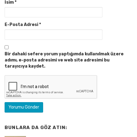
İsim
*
E-Posta Adresi
*
Bir dahaki sefere yorum yaptığımda kullanılmak üzere
adımı, e-posta adresimi ve web site adresimi bu
tarayıcıya kaydet.
BUNLARA DA GÖZ ATIN: