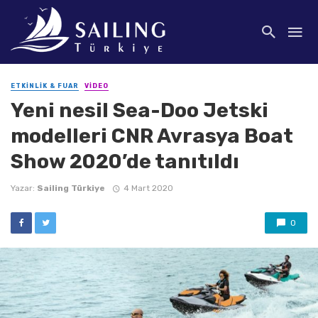
ETKINLIK & FUAR
VIDEO
Yeni nesil Sea-Doo Jetski
modelleri CNR Avrasya Boat
Show 2020’de tanıtıldı
Yazar:
Sailing Türkiye
4 Mart 2020
0