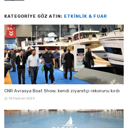
KATEGORIYE GÖZ ATIN:
ETKINLIK & FUAR
CNR Avrasya Boat Show, kendi ziyaretçi rekorunu kırdı
16 Haziran 2023