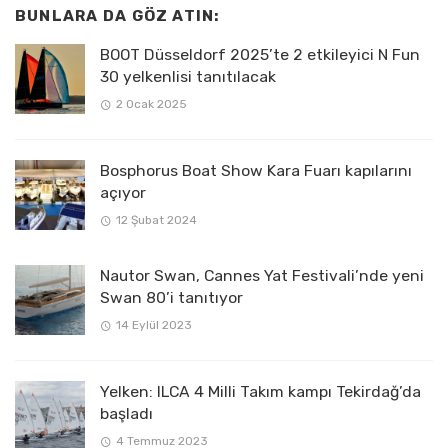
BUNLARA DA GÖZ ATIN:
BOOT Düsseldorf 2025’te 2 etkileyici N Fun
30 yelkenlisi tanıtılacak
2 Ocak 2025
Bosphorus Boat Show Kara Fuarı kapılarını
açıyor
12 Şubat 2024
Nautor Swan, Cannes Yat Festivali’nde yeni
Swan 80’i tanıtıyor
14 Eylül 2023
Yelken: ILCA 4 Milli Takım kampı Tekirdağ’da
başladı
4 Temmuz 2023