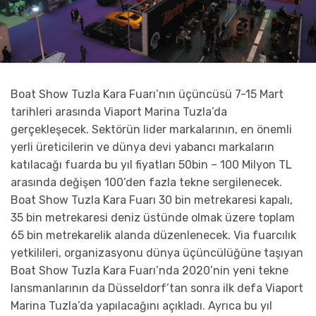
Boat Show Tuzla Kara Fuarı’nın üçüncüsü 7-15 Mart
tarihleri arasında Viaport Marina Tuzla’da
gerçekleşecek. Sektörün lider markalarının, en önemli
yerli üreticilerin ve dünya devi yabancı markaların
katılacağı fuarda bu yıl fiyatları 50bin – 100 Milyon TL
arasında değişen 100’den fazla tekne sergilenecek.
Boat Show Tuzla Kara Fuarı 30 bin metrekaresi kapalı,
35 bin metrekaresi deniz üstünde olmak üzere toplam
65 bin metrekarelik alanda düzenlenecek. Via fuarcılık
yetkilileri, organizasyonu dünya üçüncülüğüne taşıyan
Boat Show Tuzla Kara Fuarı’nda 2020’nin yeni tekne
lansmanlarının da Düsseldorf’tan sonra ilk defa Viaport
Marina Tuzla’da yapılacağını açıkladı. Ayrıca bu yıl