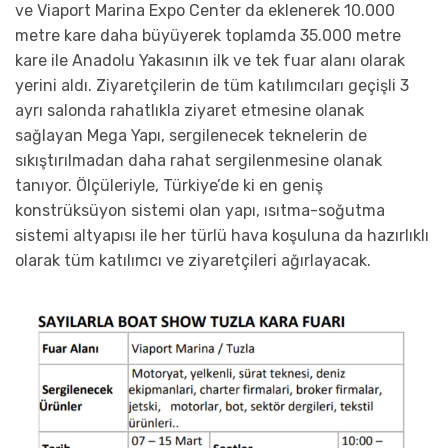
ve Viaport Marina Expo Center da eklenerek 10.000
metre kare daha büyüyerek toplamda 35.000 metre
kare ile Anadolu Yakasının ilk ve tek fuar alanı olarak
yerini aldı. Ziyaretçilerin de tüm katılımcıları geçişli 3
ayrı salonda rahatlıkla ziyaret etmesine olanak
sağlayan Mega Yapı, sergilenecek teknelerin de
sıkıştırılmadan daha rahat sergilenmesine olanak
tanıyor. Ölçüleriyle, Türkiye’de ki en geniş
konstrüksüyon sistemi olan yapı, ısıtma-soğutma
sistemi altyapısı ile her türlü hava koşuluna da hazırlıklı
olarak tüm katılımcı ve ziyaretçileri ağırlayacak.