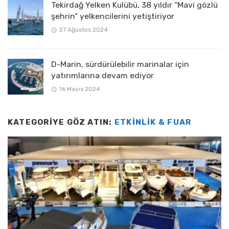
Tekirdağ Yelken Kulübü, 38 yıldır “Mavi gözlü
şehrin” yelkencilerini yetiştiriyor
27 Ağustos 2024
D-Marin, sürdürülebilir marinalar için
yatırımlarına devam ediyor
16 Mayıs 2024
KATEGORIYE GÖZ ATIN:
ETKINLIK & FUAR