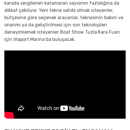
karada sergilenen katamaran sayısının fazlalığına da
dikkat çekiliyor. Yeni tekne sahibi olmak isteyenler,
bütçesine göre seçenek arayanlar, teknesinin bakım ve
onarımı ya da geliştirilmesi için son teknolojileri
deneyimlemek isteyenler Boat Show Tuzla Kara Fuarı
için Viaport Marina’da buluşacak.