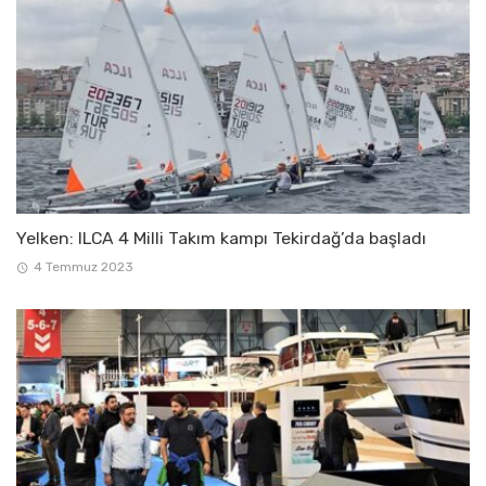
Yelken: ILCA 4 Milli Takım kampı Tekirdağ’da başladı
4 Temmuz 2023