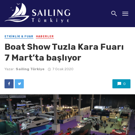
ETKINLIK & FUAR
HABERLER
Boat Show Tuzla Kara Fuarı
7 Mart’ta başlıyor
Yazar:
Sailing Türkiye
7 Ocak 2020
0