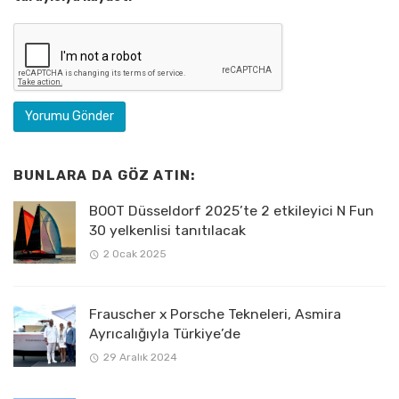
BUNLARA DA GÖZ ATIN:
BOOT Düsseldorf 2025’te 2 etkileyici N Fun
30 yelkenlisi tanıtılacak
2 Ocak 2025
Frauscher x Porsche Tekneleri, Asmira
Ayrıcalığıyla Türkiye’de
29 Aralık 2024