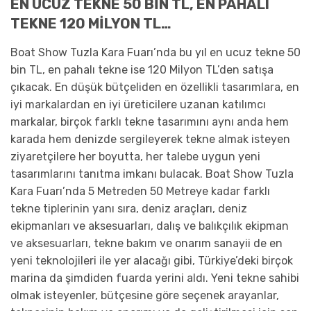
EN UCUZ TEKNE 50 BİN TL, EN PAHALI
TEKNE 120 MİLYON TL…
Boat Show Tuzla Kara Fuarı’nda bu yıl en ucuz tekne 50
bin TL, en pahalı tekne ise 120 Milyon TL’den satışa
çıkacak. En düşük bütçeliden en özellikli tasarımlara, en
iyi markalardan en iyi üreticilere uzanan katılımcı
markalar, birçok farklı tekne tasarımını aynı anda hem
karada hem denizde sergileyerek tekne almak isteyen
ziyaretçilere her boyutta, her talebe uygun yeni
tasarımlarını tanıtma imkanı bulacak. Boat Show Tuzla
Kara Fuarı’nda 5 Metreden 50 Metreye kadar farklı
tekne tiplerinin yanı sıra, deniz araçları, deniz
ekipmanları ve aksesuarları, dalış ve balıkçılık ekipman
ve aksesuarları, tekne bakım ve onarım sanayii de en
yeni teknolojileri ile yer alacağı gibi, Türkiye’deki birçok
marina da şimdiden fuarda yerini aldı. Yeni tekne sahibi
olmak isteyenler, bütçesine göre seçenek arayanlar,