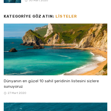
30 Mart 2020
KATEGORIYE GÖZ ATIN:
LISTELER
Dünyanın en güzel 10 sahil şeridinin listesini sizlere
sunuyoruz
27 Mart 2020