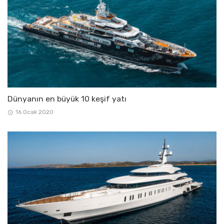
Dünyanın en büyük 10 keşif yatı
16 Ocak 2020