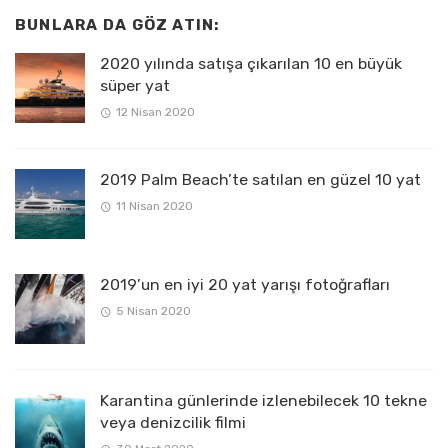
BUNLARA DA GÖZ ATIN:
2020 yılında satışa çıkarılan 10 en büyük
süper yat
12 Nisan 2020
2019 Palm Beach’te satılan en güzel 10 yat
11 Nisan 2020
2019’un en iyi 20 yat yarışı fotoğrafları
5 Nisan 2020
Karantina günlerinde izlenebilecek 10 tekne
veya denizcilik filmi