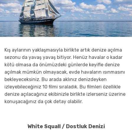
Kış aylarının yaklaşmasıyla birlikte artık denize açılma
sezonu da yavaş yavaş bitiyor. Henüz havalar o kadar
kötü olmasa da önümüzdeki günlerde keyifle denize
açılmak mümkün olmayacak, evde havaların ısınmasını
bekleyeceksiniz. Bu arada aklınız denizdeyken
izleyebileceğiniz 10 filmi sıraladık. Bu filmleri özellikle
denize açılacağınız ekibinizle birlikte izlerseniz üzerine
konuşacağınız da çok detay olabilir.
White Squall / Dostluk Denizi