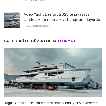
Adeo Yacht Design, 2025’te piyasaya
sürülecek 26 metrelik yat projesini duyurdu
23 Ağustos 2024
KATEGORIYE GÖZ ATIN:
MOTORYAT
Bilgin Yachts üretimi 52 metrelik süper yat yenilenme