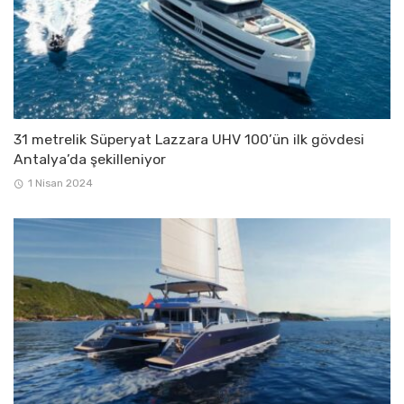
31 metrelik Süperyat Lazzara UHV 100’ün ilk gövdesi
Antalya’da şekilleniyor
1 Nisan 2024