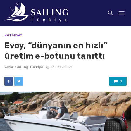
MOTORYAT
Evoy, “dünyanın en hızlı”
üretim e-botunu tanıttı
Yazar:
Sailing Türkiye
16 Ocak 2021
0