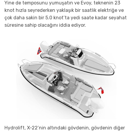
Yine de temposunu yumuşatın ve Evoy, teknenin 23
knot hızla seyrederken yaklaşık bir saatlik elektriğe ve
çok daha sakin bir 5.0 knot’ta yedi saate kadar seyahat
süresine sahip olacağını iddia ediyor.
Hydrolift, X-22’nin altındaki gövdenin, gövdenin diğer