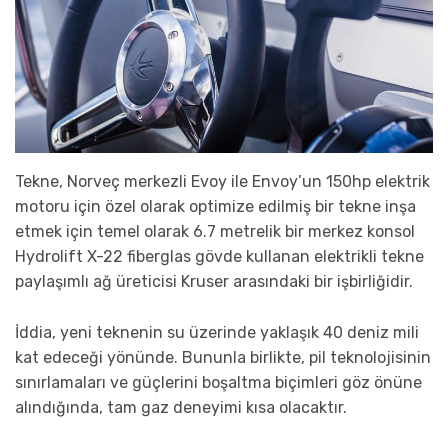
Tekne, Norveç merkezli Evoy ile Envoy’un 150hp elektrik
motoru için özel olarak optimize edilmiş bir tekne inşa
etmek için temel olarak 6.7 metrelik bir merkez konsol
Hydrolift X-22 fiberglas gövde kullanan elektrikli tekne
paylaşımlı ağ üreticisi Kruser arasındaki bir işbirliğidir.
İddia, yeni teknenin su üzerinde yaklaşık 40 deniz mili
kat edeceği yönünde. Bununla birlikte, pil teknolojisinin
sınırlamaları ve güçlerini boşaltma biçimleri göz önüne
alındığında, tam gaz deneyimi kısa olacaktır.