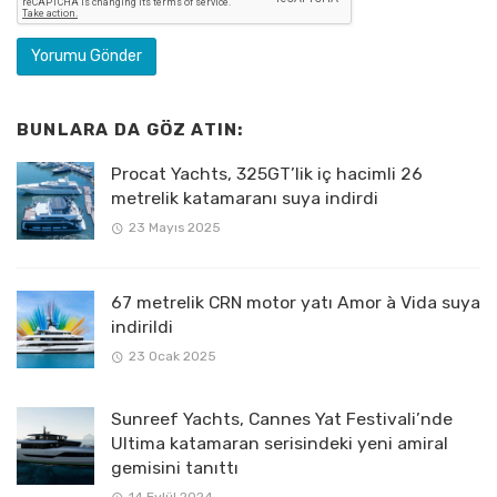
BUNLARA DA GÖZ ATIN:
Procat Yachts, 325GT’lik iç hacimli 26
metrelik katamaranı suya indirdi
23 Mayıs 2025
67 metrelik CRN motor yatı Amor à Vida suya
indirildi
23 Ocak 2025
Sunreef Yachts, Cannes Yat Festivali’nde
Ultima katamaran serisindeki yeni amiral
gemisini tanıttı
14 Eylül 2024