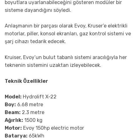
boyutlara uyarlanabileceğini gösteren modüler bir
sisteme dayandığını söyledi.
Anlaşmanın bir parçası olarak Evoy, Kruser’e elektrikli
motorlar, piller, konsol ekranları, gaz kontrol sistemi ve
şarj cihazı tedarik edecek.
Kruiser, Evoy’un bulut tabanlı sistemi aracılığıyla her
teknenin sistemini uzaktan izleyebilecek.
Teknik Özellikler
Model:
Hydrolift X-22
Boy:
6.68 metre
Beam:
2.3 metre
Ağırlık:
1500 kg
Motor:
Evoy 150hp electric motor
Batarya:
65kWh