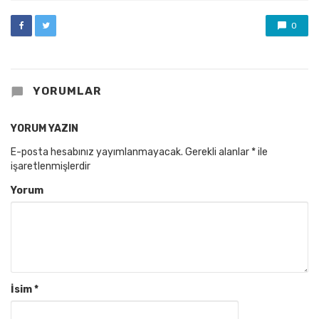
0
YORUMLAR
YORUM YAZIN
E-posta hesabınız yayımlanmayacak.
Gerekli alanlar
*
ile
işaretlenmişlerdir
Yorum
İsim
*