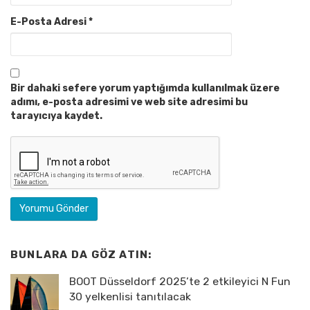
E-Posta Adresi
*
Bir dahaki sefere yorum yaptığımda kullanılmak üzere
adımı, e-posta adresimi ve web site adresimi bu
tarayıcıya kaydet.
BUNLARA DA GÖZ ATIN:
BOOT Düsseldorf 2025’te 2 etkileyici N Fun
30 yelkenlisi tanıtılacak