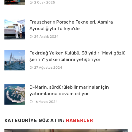
2 Ocak 2025
Frauscher x Porsche Tekneleri, Asmira
Ayrıcalığıyla Türkiye’de
29 Aralık 2024
Tekirdağ Yelken Kulübü, 38 yıldır “Mavi gözlü
şehrin” yelkencilerini yetiştiriyor
27 Ağustos 2024
D-Marin, sürdürülebilir marinalar için
yatırımlarına devam ediyor
16 Mayıs 2024
KATEGORIYE GÖZ ATIN:
HABERLER