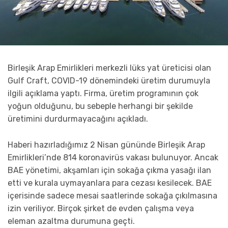
Birleşik Arap Emirlikleri merkezli lüks yat üreticisi olan
Gulf Craft, COVID-19 dönemindeki üretim durumuyla
ilgili açıklama yaptı. Firma, üretim programının çok
yoğun olduğunu, bu sebeple herhangi bir şekilde
üretimini durdurmayacağını açıkladı.
Haberi hazırladığımız 2 Nisan gününde Birleşik Arap
Emirlikleri’nde 814 koronavirüs vakası bulunuyor. Ancak
BAE yönetimi, akşamları için sokağa çıkma yasağı ilan
etti ve kurala uymayanlara para cezası kesilecek. BAE
içerisinde sadece mesai saatlerinde sokağa çıkılmasına
izin veriliyor. Birçok şirket de evden çalışma veya
eleman azaltma durumuna geçti.