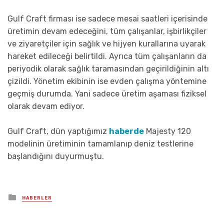
Gulf Craft firması ise sadece mesai saatleri içerisinde
üretimin devam edeceğini, tüm çalışanlar, işbirlikçiler
ve ziyaretçiler için sağlık ve hijyen kurallarına uyarak
hareket edileceği belirtildi. Ayrıca tüm çalışanların da
periyodik olarak sağlık taramasından geçirildiğinin altı
çizildi. Yönetim ekibinin ise evden çalışma yöntemine
geçmiş durumda. Yani sadece üretim aşaması fiziksel
olarak devam ediyor.
Gulf Craft, dün yaptığımız
haberde
Majesty 120
modelinin üretiminin tamamlanıp deniz testlerine
başlandığını duyurmuştu.
Posted
HABERLER
in