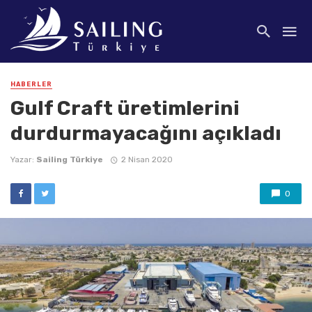
HABERLER
Gulf Craft üretimlerini
durdurmayacağını açıkladı
Yazar:
Sailing Türkiye
2 Nisan 2020
0