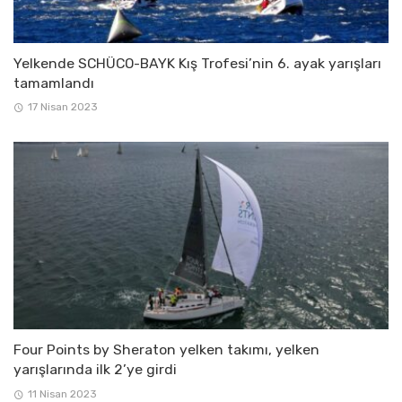
Yelkende SCHÜCO-BAYK Kış Trofesi’nin 6. ayak yarışları
tamamlandı
17 Nisan 2023
Four Points by Sheraton yelken takımı, yelken
yarışlarında ilk 2’ye girdi
11 Nisan 2023