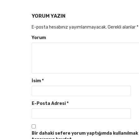
YORUM YAZIN
E-posta hesabınız yayımlanmayacak.
Gerekli alanlar
*
Yorum
İsim
*
E-Posta Adresi
*
Bir dahaki sefere yorum yaptığımda kullanılmak 