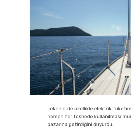
Teknelerde özellikle elektrik tüketimi
hemen her teknede kullanılması müm
pazarına getirdiğini duyurdu.