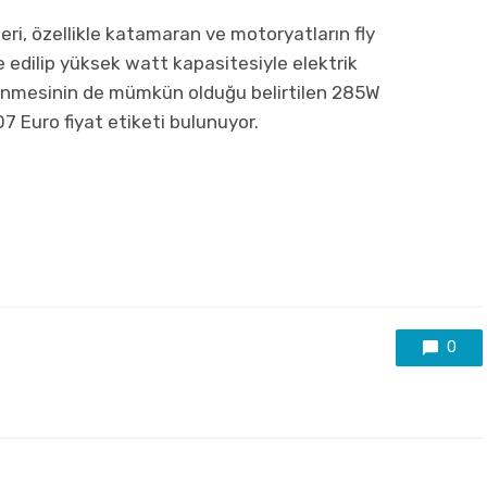
ri, özellikle katamaran ve motoryatların fly
 edilip yüksek watt kapasitesiyle elektrik
rünmesinin de mümkün olduğu belirtilen 285W
7 Euro fiyat etiketi bulunuyor.
0