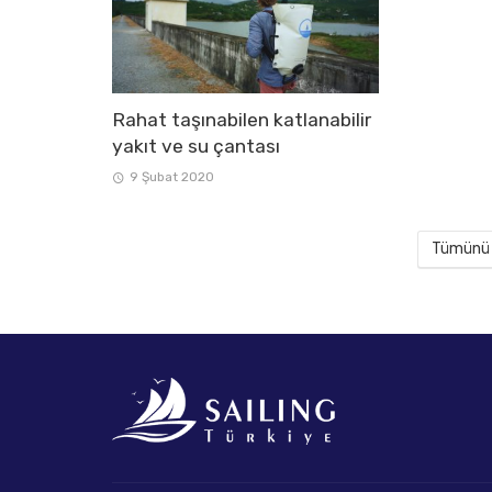
Rahat taşınabilen katlanabilir
yakıt ve su çantası
9 Şubat 2020
Tümünü 