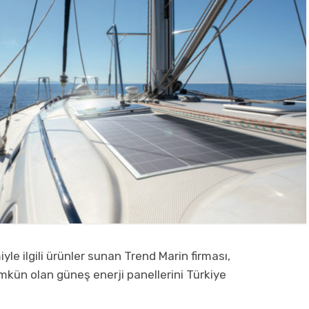
yle ilgili ürünler sunan Trend Marin firması,
kün olan güneş enerji panellerini Türkiye