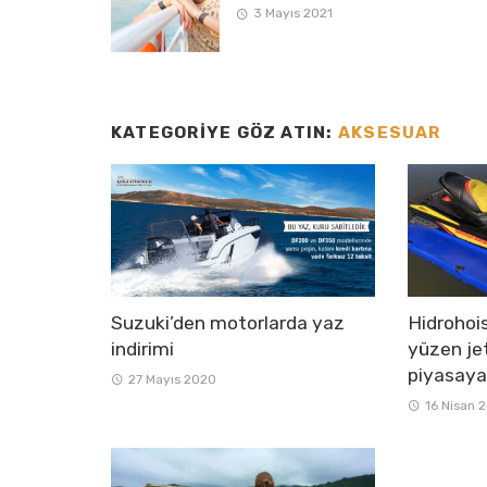
3 Mayıs 2021
KATEGORIYE GÖZ ATIN:
AKSESUAR
Suzuki’den motorlarda yaz
Hidrohoi
indirimi
yüzen jet
piyasaya
27 Mayıs 2020
16 Nisan 