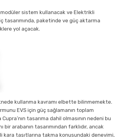
modüler sistem kullanacak ve Elektrikli
iç tasarımında, paketinde ve güç aktarma
iklere yol açacak.
r teknede kullanma kavramı elbette bilinmemekte.
rmunu EVS için güç sağlamanın toplam
Cupra’nın tasarıma dahil olmasının nedeni bu
ımı bir arabanın tasarımından farklıdır, ancak
li kara taşıtlarına takma konusundaki deneyimi,