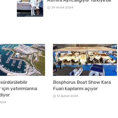
Asmira Ayrıcalığıyla Türkiye’de
29 Aralık 2024
sürdürülebilir
Bosphorus Boat Show Kara
 için yatırımlarına
Fuarı kapılarını açıyor
diyor
12 Şubat 2024
2024