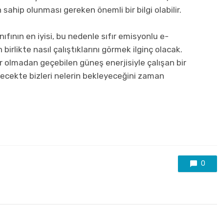
sahip olunması gereken önemli bir bilgi olabilir.
ınıfının en iyisi, bu nedenle sıfır emisyonlu e-
birlikte nasıl çalıştıklarını görmek ilginç olacak.
lar olmadan geçebilen güneş enerjisiyle çalışan bir
elecekte bizleri nelerin bekleyeceğini zaman
0