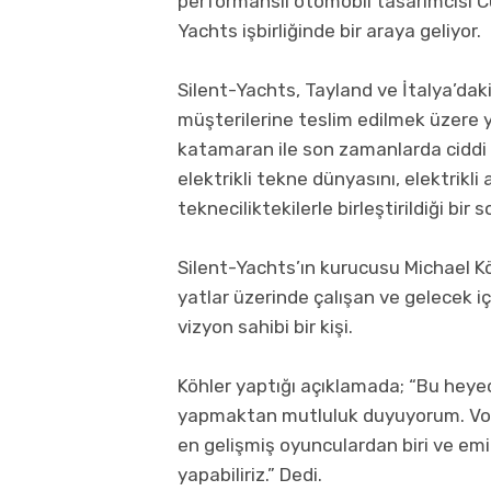
performanslı otomobil tasarımcısı Cu
Yachts işbirliğinde bir araya geliyor.
Silent-Yachts, Tayland ve İtalya’daki
müşterilerine teslim edilmek üzere 
katamaran ile son zamanlarda ciddi y
elektrikli tekne dünyasını, elektrikli 
tekneciliktekilerle birleştirildiği bir
Silent-Yachts’ın kurucusu Michael K
yatlar üzerinde çalışan ve gelecek i
vizyon sahibi bir kişi.
Köhler yaptığı açıklamada; “Bu heyeca
yapmaktan mutluluk duyuyorum. Volk
en gelişmiş oyunculardan biri ve emi
yapabiliriz.” Dedi.