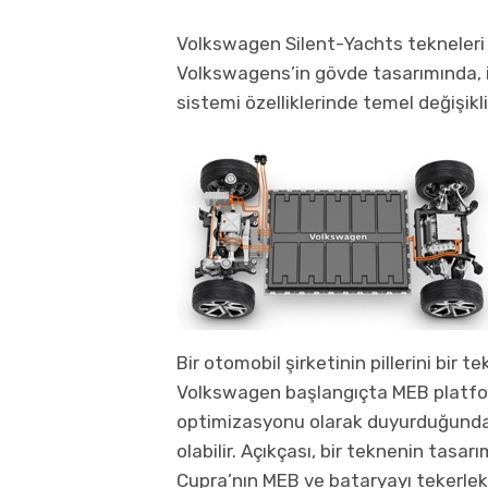
Volkswagen Silent-Yachts tekneleri 
Volkswagens’in gövde tasarımında, 
sistemi özelliklerinde temel değişikl
Bir otomobil şirketinin pillerini bi
Volkswagen başlangıçta MEB platfo
optimizasyonu olarak duyurduğunda 
olabilir. Açıkçası, bir teknenin tasar
Cupra’nın MEB ve bataryayı tekerlek