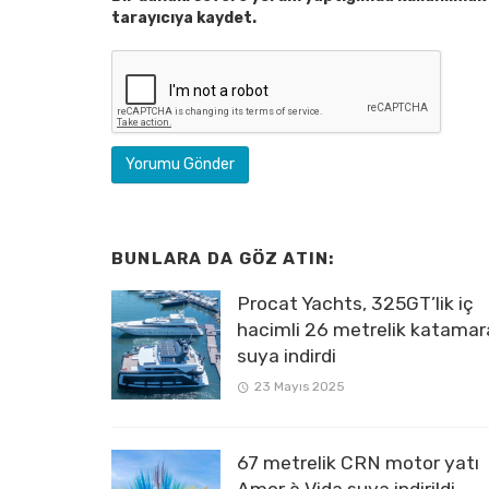
tarayıcıya kaydet.
BUNLARA DA GÖZ ATIN:
Procat Yachts, 325GT’lik iç
hacimli 26 metrelik katamar
suya indirdi
23 Mayıs 2025
67 metrelik CRN motor yatı