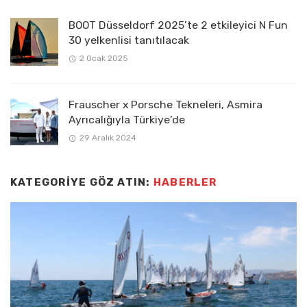
BOOT Düsseldorf 2025’te 2 etkileyici N Fun
30 yelkenlisi tanıtılacak
2 Ocak 2025
Frauscher x Porsche Tekneleri, Asmira
Ayrıcalığıyla Türkiye’de
29 Aralık 2024
KATEGORIYE GÖZ ATIN:
HABERLER