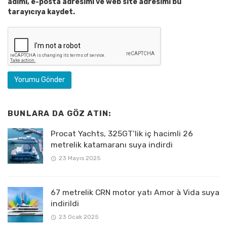
adımı, e-posta adresimi ve web site adresimi bu
tarayıcıya kaydet.
BUNLARA DA GÖZ ATIN:
Procat Yachts, 325GT’lik iç hacimli 26
metrelik katamaranı suya indirdi
23 Mayıs 2025
67 metrelik CRN motor yatı Amor à Vida suya
indirildi
23 Ocak 2025