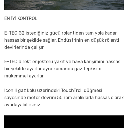
EN İYİ KONTROL
E-TEC G2 istediğiniz gücü rolantiden tam yola kadar
hassas bir şekilde sağlar. Endüstrinin en düşük rölanti
devirlerinde çalışır.
E-TEC direkt enjektörü yakıt ve hava karışımını hassas
bir şekilde ayarlar aynı zamanda gaz tepkisini
mükemmel ayarlar.
Icon II gaz kolu üzerindeki TouchTroll düğmesi
sayesinde motor devrini 50 rpm aralıklarla hassas olarak
ayarlayabilirsiniz.