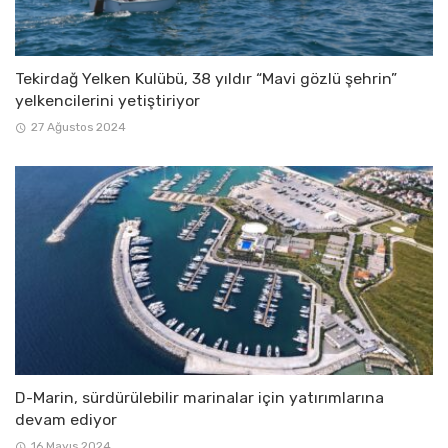
Tekirdağ Yelken Kulübü, 38 yıldır “Mavi gözlü şehrin”
yelkencilerini yetiştiriyor
27 Ağustos 2024
D-Marin, sürdürülebilir marinalar için yatırımlarına
devam ediyor
16 Mayıs 2024