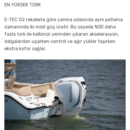
EN YÜKSEK TORK
E-TEC G2 rekabete göre yanma odasında aynı patlama
zamanında iki misli güç üretir. Bu sayede %30 daha
fazla tork ile kalbinizi yerinden çıkaran akselerasyon,
dalgalardan uçarken control ve ağır yükler taşırken
ekstra kofor sağlar.