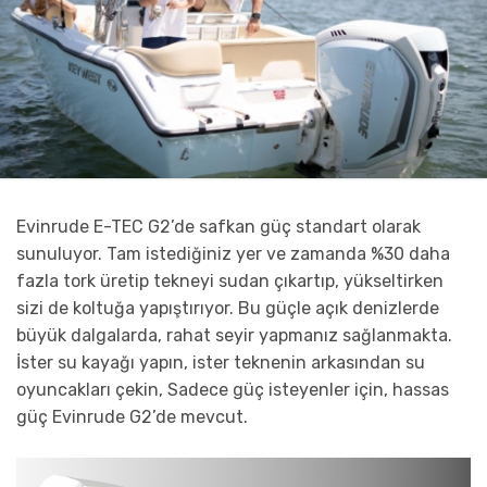
Evinrude E-TEC G2’de safkan güç standart olarak
sunuluyor. Tam istediğiniz yer ve zamanda %30 daha
fazla tork üretip tekneyi sudan çıkartıp, yükseltirken
sizi de koltuğa yapıştırıyor. Bu güçle açık denizlerde
büyük dalgalarda, rahat seyir yapmanız sağlanmakta.
İster su kayağı yapın, ister teknenin arkasından su
oyuncakları çekin, Sadece güç isteyenler için, hassas
güç Evinrude G2’de mevcut.