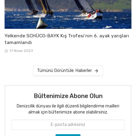
Yelkende SCHÜCO-BAYK Kış Trofesi’nin 6. ayak yarışları
tamamlandı
17 Nisan 2023
Tümünü Görüntüle: Haberler
Bültenimize Abone Olun
Denizcilik dünyası ile ilgili düzenli bilgilendirme mailleri
almak için bültenimize abone olabilirsiniz.