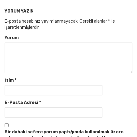
YORUM YAZIN
E-posta hesabınız yayımlanmayacak.
Gerekli alanlar
*
ile
işaretlenmişlerdir
Yorum
İsim
*
E-Posta Adresi
*
Bir dahaki sefere yorum yaptığımda kullanılmak üzere