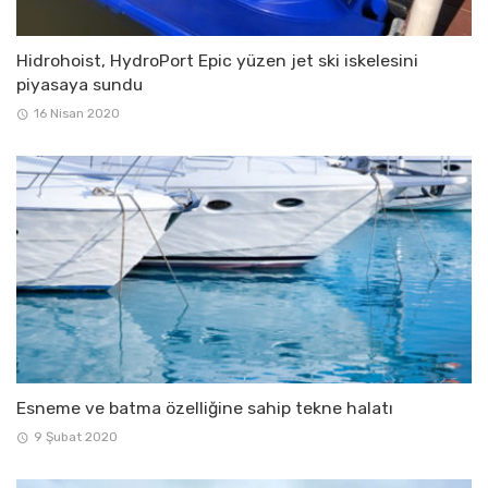
Hidrohoist, HydroPort Epic yüzen jet ski iskelesini
piyasaya sundu
16 Nisan 2020
Esneme ve batma özelliğine sahip tekne halatı
9 Şubat 2020