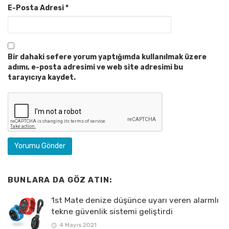
E-Posta Adresi
*
Bir dahaki sefere yorum yaptığımda kullanılmak üzere
adımı, e-posta adresimi ve web site adresimi bu
tarayıcıya kaydet.
BUNLARA DA GÖZ ATIN:
1st Mate denize düşünce uyarı veren alarmlı
tekne güvenlik sistemi geliştirdi
4 Mayıs 2021