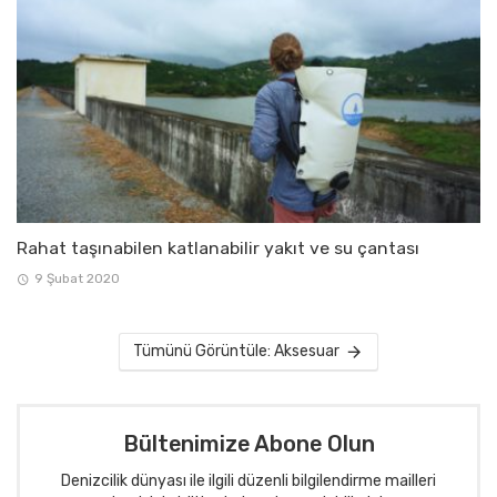
Rahat taşınabilen katlanabilir yakıt ve su çantası
9 Şubat 2020
Tümünü Görüntüle: Aksesuar
Bültenimize Abone Olun
Denizcilik dünyası ile ilgili düzenli bilgilendirme mailleri