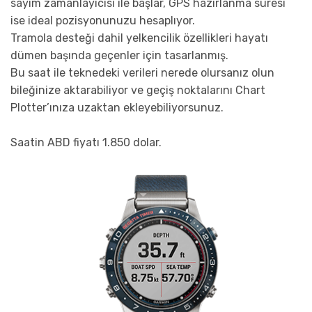
sayım zamanlayıcısı ile başlar, GPS hazırlanma süresi
ise ideal pozisyonunuzu hesaplıyor.
Tramola desteği dahil yelkencilik özellikleri hayatı
dümen başında geçenler için tasarlanmış.
Bu saat ile teknedeki verileri nerede olursanız olun
bileğinize aktarabiliyor ve geçiş noktalarını Chart
Plotter’ınıza uzaktan ekleyebiliyorsunuz.
Saatin ABD fiyatı 1.850 dolar.