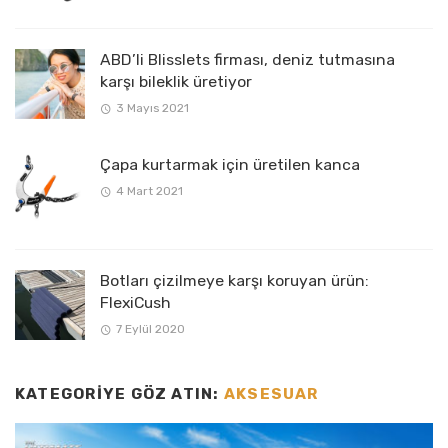
ABD’li Blisslets firması, deniz tutmasına
karşı bileklik üretiyor
3 Mayıs 2021
Çapa kurtarmak için üretilen kanca
4 Mart 2021
Botları çizilmeye karşı koruyan ürün:
FlexiCush
7 Eylül 2020
KATEGORIYE GÖZ ATIN:
AKSESUAR