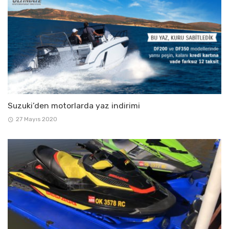
Suzuki’den motorlarda yaz indirimi
27 Mayıs 2020