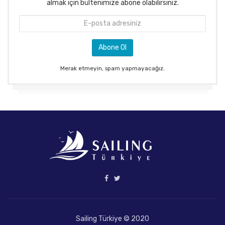
almak için bültenimize abone olabilirsiniz.
Merak etmeyin, spam yapmayacağız.
Sailing Türkiye © 2020