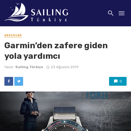
AKSESUAR
Garmin’den zafere giden
yola yardımcı
Yazar:
Sailing Türkiye
23 Ağustos 2019
0