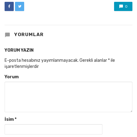
0
YORUMLAR
YORUM YAZIN
E-posta hesabınız yayımlanmayacak.
Gerekli alanlar
*
ile
işaretlenmişlerdir
Yorum
İsim
*