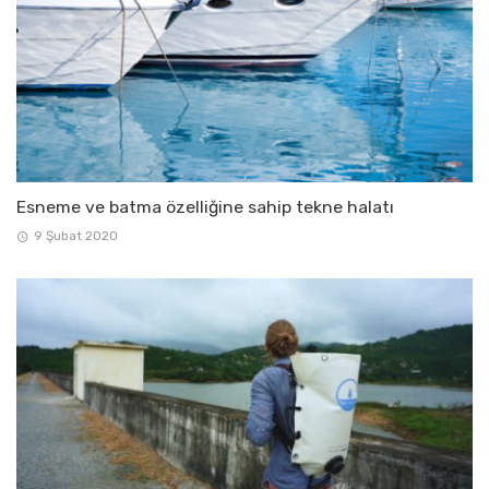
Esneme ve batma özelliğine sahip tekne halatı
9 Şubat 2020