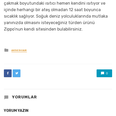
çakmak boyutundaki ısıtıcı hemen kendini ısıtıyor ve
içinde herhangi bir ateş olmadan 12 saat boyunca
sıcaklık sağlıyor. Soğuk deniz yolculuklarında mutlaka
yanınızda olmasını isteyeceğiniz türden ürünü
Zippo’nun kendi sitesinden bulabilirsiniz.
Posted
AKSESUAR
in
0
YORUMLAR
YORUM YAZIN