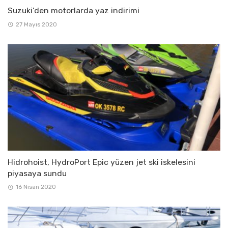
Suzuki’den motorlarda yaz indirimi
27 Mayıs 2020
Hidrohoist, HydroPort Epic yüzen jet ski iskelesini
piyasaya sundu
16 Nisan 2020