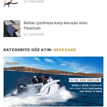
4 Mart 2021
Botları çizilmeye karşı koruyan ürün:
FlexiCush
7 Eylül 2020
KATEGORIYE GÖZ ATIN:
AKSESUAR