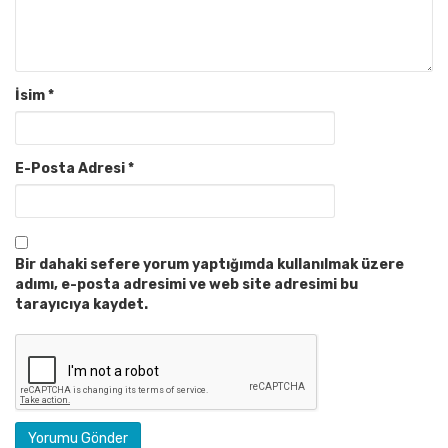
İsim
*
E-Posta Adresi
*
Bir dahaki sefere yorum yaptığımda kullanılmak üzere
adımı, e-posta adresimi ve web site adresimi bu
tarayıcıya kaydet.