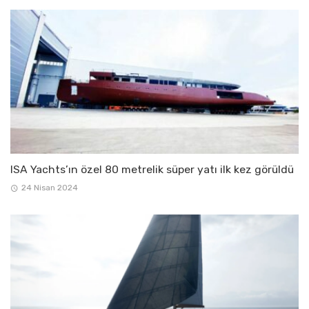
ISA Yachts’ın özel 80 metrelik süper yatı ilk kez görüldü
24 Nisan 2024