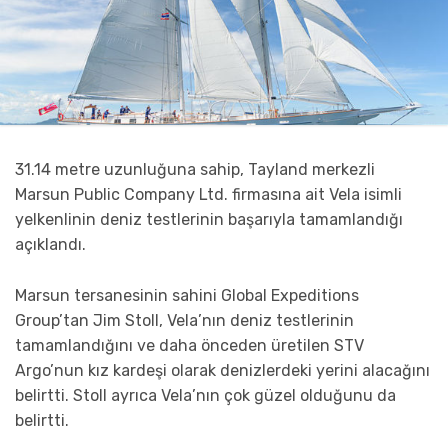
31.14 metre uzunluğuna sahip, Tayland merkezli
Marsun Public Company Ltd. firmasına ait Vela isimli
yelkenlinin deniz testlerinin başarıyla tamamlandığı
açıklandı.
Marsun tersanesinin sahini Global Expeditions
Group’tan Jim Stoll, Vela’nın deniz testlerinin
tamamlandığını ve daha önceden üretilen STV
Argo’nun kız kardeşi olarak denizlerdeki yerini alacağını
belirtti. Stoll ayrıca Vela’nın çok güzel olduğunu da
belirtti.