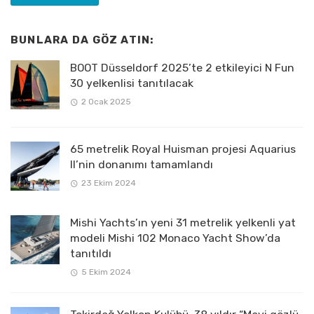
BUNLARA DA GÖZ ATIN:
BOOT Düsseldorf 2025’te 2 etkileyici N Fun
30 yelkenlisi tanıtılacak
2 Ocak 2025
65 metrelik Royal Huisman projesi Aquarius
II’nin donanımı tamamlandı
23 Ekim 2024
Mishi Yachts’ın yeni 31 metrelik yelkenli yat
modeli Mishi 102 Monaco Yacht Show’da
tanıtıldı
5 Ekim 2024