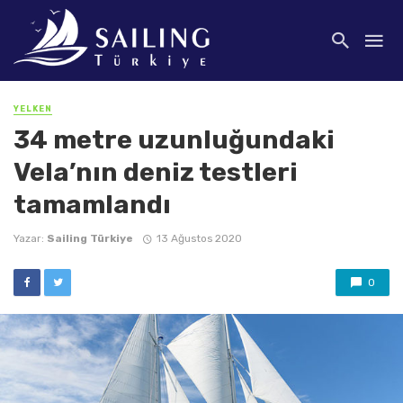
YELKEN
34 metre uzunluğundaki
Vela’nın deniz testleri
tamamlandı
Yazar:
Sailing Türkiye
13 Ağustos 2020
0