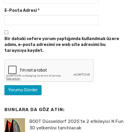
E-Posta Adresi
*
Bir dahaki sefere yorum yaptığımda kullanılmak üzere
adımı, e-posta adresimi ve web site adresimi bu
tarayıcıya kaydet.
BUNLARA DA GÖZ ATIN:
BOOT Düsseldorf 2025’te 2 etkileyici N Fun
30 yelkenlisi tanıtılacak