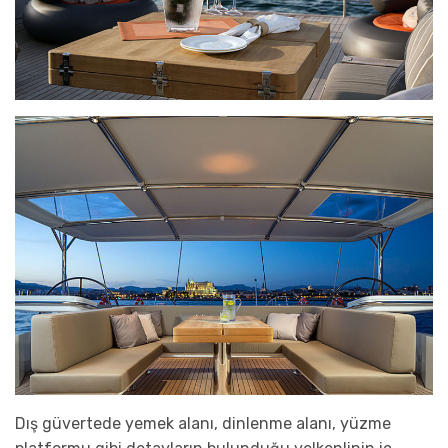
Dış güvertede yemek alanı, dinlenme alanı, yüzme