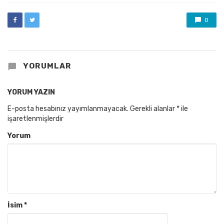
0
YORUMLAR
YORUM YAZIN
E-posta hesabınız yayımlanmayacak.
Gerekli alanlar
*
ile
işaretlenmişlerdir
Yorum
İsim
*