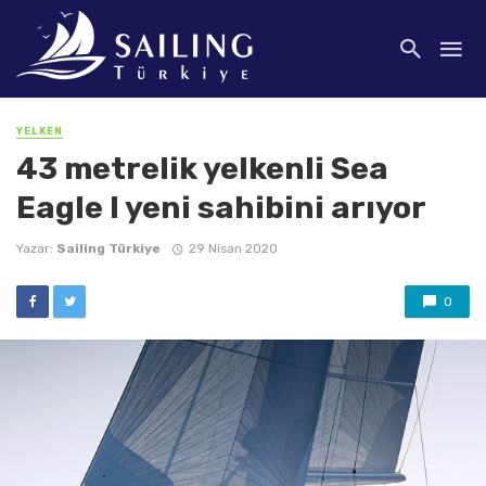
YELKEN
43 metrelik yelkenli Sea
Eagle I yeni sahibini arıyor
Yazar:
Sailing Türkiye
29 Nisan 2020
0