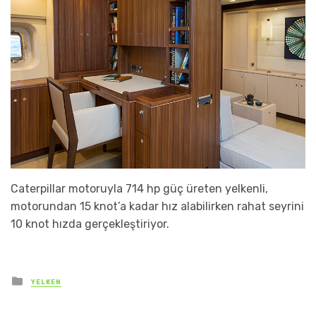
Caterpillar motoruyla 714 hp güç üreten yelkenli,
motorundan 15 knot’a kadar hız alabilirken rahat seyrini
10 knot hızda gerçekleştiriyor.
Posted
YELKEN
in