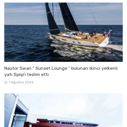
Nautor Swan ” Sunset Lounge ” bulunan ikinci yelkenli
yatı Spiip’i teslim etti
1 Ağustos 2024