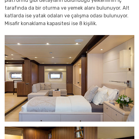
platformu gibi detayların bulunduğu yelkenlinin iç
tarafında da bir oturma ve yemek alanı bulunuyor. Alt
katlarda ise yatak odaları ve çalışma odası bulunuyor.
Misafir konaklama kapasitesi ise 8 kişilik.