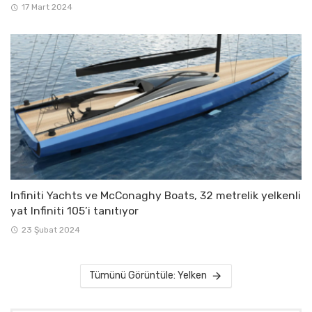
17 Mart 2024
Infiniti Yachts ve McConaghy Boats, 32 metrelik yelkenli
yat Infiniti 105’i tanıtıyor
23 Şubat 2024
Tümünü Görüntüle: Yelken