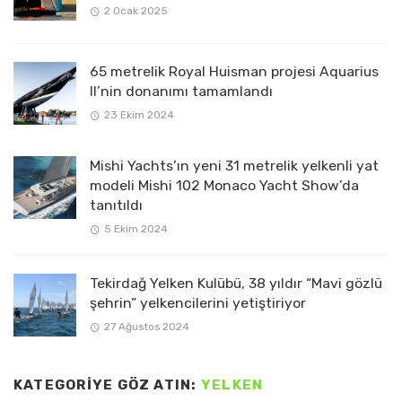
2 Ocak 2025
65 metrelik Royal Huisman projesi Aquarius
II’nin donanımı tamamlandı
23 Ekim 2024
Mishi Yachts’ın yeni 31 metrelik yelkenli yat
modeli Mishi 102 Monaco Yacht Show’da
tanıtıldı
5 Ekim 2024
Tekirdağ Yelken Kulübü, 38 yıldır “Mavi gözlü
şehrin” yelkencilerini yetiştiriyor
27 Ağustos 2024
KATEGORIYE GÖZ ATIN:
YELKEN