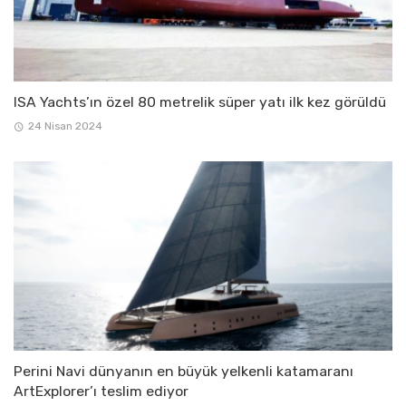
ISA Yachts’ın özel 80 metrelik süper yatı ilk kez görüldü
24 Nisan 2024
Perini Navi dünyanın en büyük yelkenli katamaranı
ArtExplorer’ı teslim ediyor