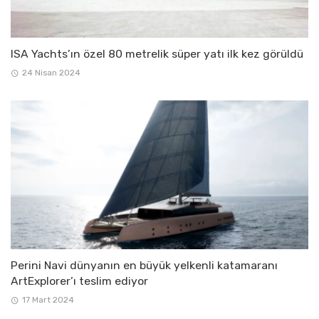
ISA Yachts’ın özel 80 metrelik süper yatı ilk kez görüldü
24 Nisan 2024
Perini Navi dünyanın en büyük yelkenli katamaranı
ArtExplorer’ı teslim ediyor
17 Mart 2024