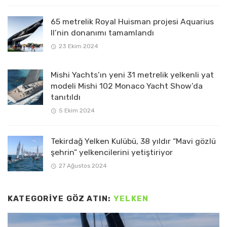
65 metrelik Royal Huisman projesi Aquarius
II’nin donanımı tamamlandı
23 Ekim 2024
Mishi Yachts’ın yeni 31 metrelik yelkenli yat
modeli Mishi 102 Monaco Yacht Show’da
tanıtıldı
5 Ekim 2024
Tekirdağ Yelken Kulübü, 38 yıldır “Mavi gözlü
şehrin” yelkencilerini yetiştiriyor
27 Ağustos 2024
KATEGORIYE GÖZ ATIN:
YELKEN