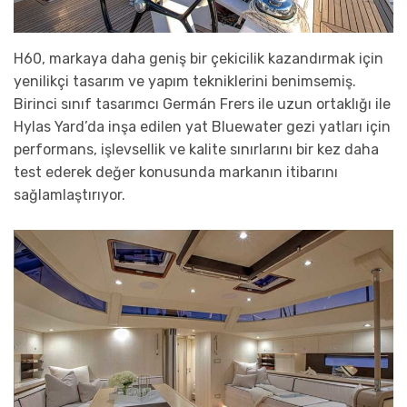
H60, markaya daha geniş bir çekicilik kazandırmak için
yenilikçi tasarım ve yapım tekniklerini benimsemiş.
Birinci sınıf tasarımcı Germán Frers ile uzun ortaklığı ile
Hylas Yard’da inşa edilen yat Bluewater gezi yatları için
performans, işlevsellik ve kalite sınırlarını bir kez daha
test ederek değer konusunda markanın itibarını
sağlamlaştırıyor.