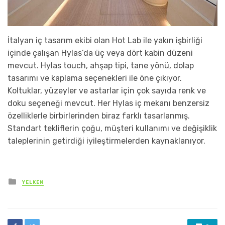
İtalyan iç tasarım ekibi olan Hot Lab ile yakın işbirliği
içinde çalışan Hylas’da üç veya dört kabin düzeni
mevcut. Hylas touch, ahşap tipi, tane yönü, dolap
tasarımı ve kaplama seçenekleri ile öne çıkıyor.
Koltuklar, yüzeyler ve astarlar için çok sayıda renk ve
doku seçeneği mevcut. Her Hylas iç mekanı benzersiz
özelliklerle birbirlerinden biraz farklı tasarlanmış.
Standart tekliflerin çoğu, müşteri kullanımı ve değişiklik
taleplerinin getirdiği iyileştirmelerden kaynaklanıyor.
Posted
YELKEN
in