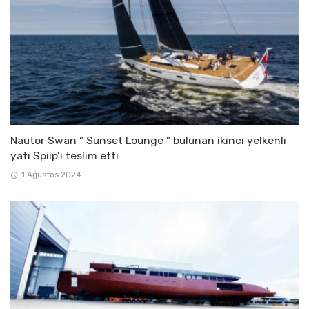
Nautor Swan ” Sunset Lounge ” bulunan ikinci yelkenli
yatı Spiip’i teslim etti
1 Ağustos 2024