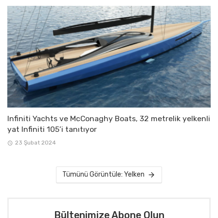
Infiniti Yachts ve McConaghy Boats, 32 metrelik yelkenli
yat Infiniti 105’i tanıtıyor
23 Şubat 2024
Tümünü Görüntüle: Yelken
Bültenimize Abone Olun