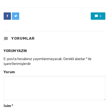
0
YORUMLAR
YORUM YAZIN
E-posta hesabınız yayımlanmayacak.
Gerekli alanlar
*
ile
işaretlenmişlerdir
Yorum
İsim
*