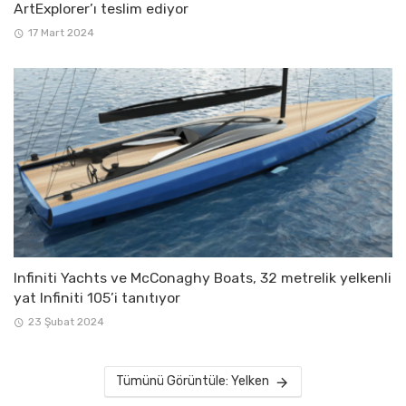
ArtExplorer’ı teslim ediyor
17 Mart 2024
Infiniti Yachts ve McConaghy Boats, 32 metrelik yelkenli
yat Infiniti 105’i tanıtıyor
23 Şubat 2024
Tümünü Görüntüle: Yelken