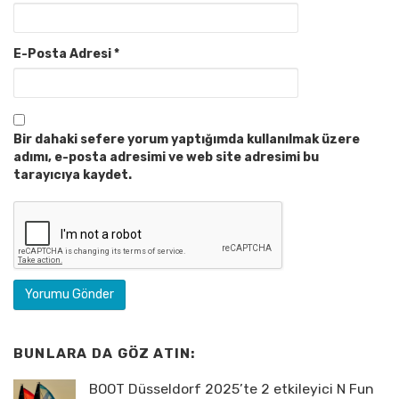
E-Posta Adresi
*
Bir dahaki sefere yorum yaptığımda kullanılmak üzere
adımı, e-posta adresimi ve web site adresimi bu
tarayıcıya kaydet.
BUNLARA DA GÖZ ATIN:
BOOT Düsseldorf 2025’te 2 etkileyici N Fun