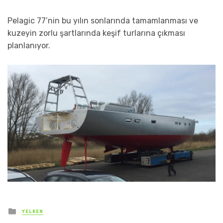
Pelagic 77’nin bu yılın sonlarında tamamlanması ve
kuzeyin zorlu şartlarında keşif turlarına çıkması
planlanıyor.
Posted
YELKEN
in