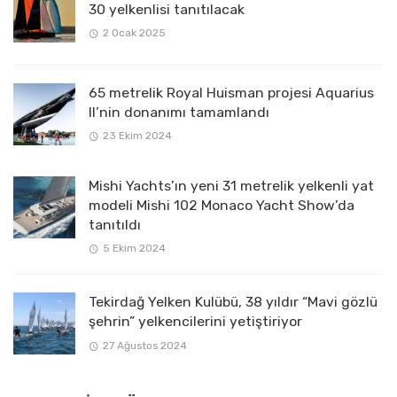
30 yelkenlisi tanıtılacak
2 Ocak 2025
65 metrelik Royal Huisman projesi Aquarius
II’nin donanımı tamamlandı
23 Ekim 2024
Mishi Yachts’ın yeni 31 metrelik yelkenli yat
modeli Mishi 102 Monaco Yacht Show’da
tanıtıldı
5 Ekim 2024
Tekirdağ Yelken Kulübü, 38 yıldır “Mavi gözlü
şehrin” yelkencilerini yetiştiriyor
27 Ağustos 2024