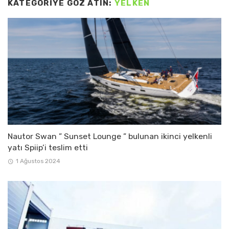
KATEGORIYE GÖZ ATIN:
YELKEN
Nautor Swan ” Sunset Lounge ” bulunan ikinci yelkenli
yatı Spiip’i teslim etti
1 Ağustos 2024