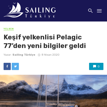
YELKEN
Keşif yelkenlisi Pelagic
77’den yeni bilgiler geldi
Yazar:
Sailing Türkiye
8 Nisan 2020
0