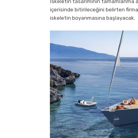
İskeletin tasarımının tamamlanma a
içerisinde bitirileceğini belirten fir
iskeletin boyanmasına başlayacak.