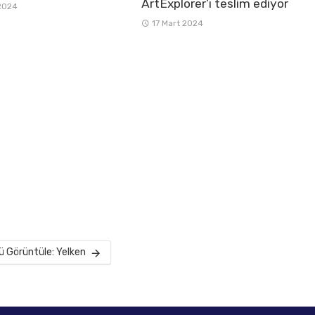
ArtExplorer’ı teslim ediyor
2024
17 Mart 2024
 Görüntüle: Yelken