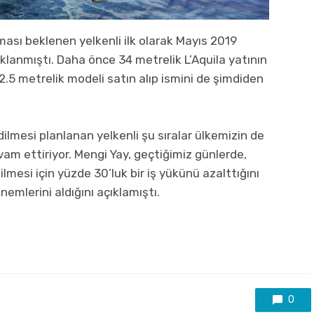
ması beklenen yelkenli ilk olarak Mayıs 2019
ıklanmıştı. Daha önce 34 metrelik L’Aquila yatının
42.5 metrelik modeli satın alıp ismini de şimdiden
lmesi planlanan yelkenli şu sıralar ülkemizin de
am ettiriyor. Mengi Yay, geçtiğimiz günlerde,
esi için yüzde 30’luk bir iş yükünü azalttığını
emlerini aldığını açıklamıştı.
0