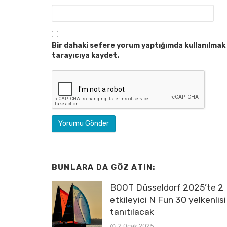
Bir dahaki sefere yorum yaptığımda kullanılmak 
tarayıcıya kaydet.
BUNLARA DA GÖZ ATIN:
BOOT Düsseldorf 2025’te 2
etkileyici N Fun 30 yelkenlisi
tanıtılacak
2 Ocak 2025