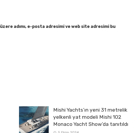
üzere adımı, e-posta adresimi ve web site adresimi bu
Mishi Yachts’ın yeni 31 metrelik
yelkenli yat modeli Mishi 102
Monaco Yacht Show’da tanıtıldı
5 Ekim 2024