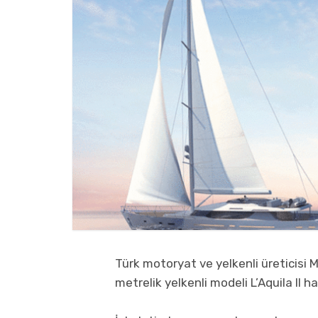
Türk motoryat ve yelkenli üreticisi
metrelik yelkenli modeli L’Aquila II ha