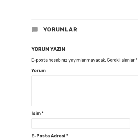
YORUMLAR
YORUM YAZIN
E-posta hesabınız yayımlanmayacak.
Gerekli alanlar
*
Yorum
İsim
*
E-Posta Adresi
*