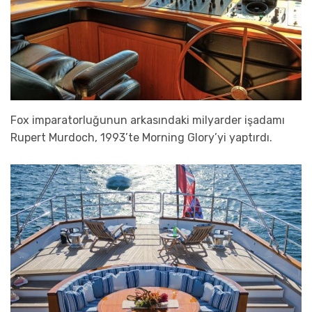
Fox imparatorluğunun arkasındaki milyarder işadamı
Rupert Murdoch, 1993’te Morning Glory’yi yaptırdı.