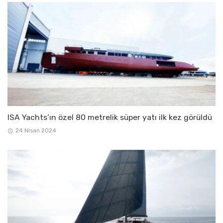
ISA Yachts’ın özel 80 metrelik süper yatı ilk kez görüldü
24 Nisan 2024