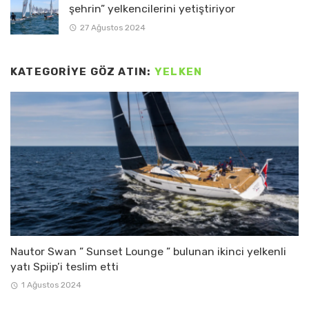
şehrin” yelkencilerini yetiştiriyor
27 Ağustos 2024
KATEGORIYE GÖZ ATIN:
YELKEN
Nautor Swan ” Sunset Lounge ” bulunan ikinci yelkenli
yatı Spiip’i teslim etti
1 Ağustos 2024