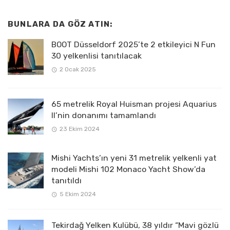
BUNLARA DA GÖZ ATIN:
BOOT Düsseldorf 2025’te 2 etkileyici N Fun
30 yelkenlisi tanıtılacak
2 Ocak 2025
65 metrelik Royal Huisman projesi Aquarius
II’nin donanımı tamamlandı
23 Ekim 2024
Mishi Yachts’ın yeni 31 metrelik yelkenli yat
modeli Mishi 102 Monaco Yacht Show’da
tanıtıldı
5 Ekim 2024
Tekirdağ Yelken Kulübü, 38 yıldır “Mavi gözlü