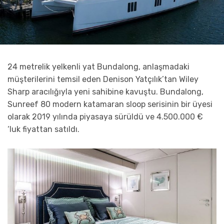
24 metrelik yelkenli yat Bundalong, anlaşmadaki
müşterilerini temsil eden Denison Yatçılık’tan Wiley
Sharp aracılığıyla yeni sahibine kavuştu. Bundalong,
Sunreef 80 modern katamaran sloop serisinin bir üyesi
olarak 2019 yılında piyasaya sürüldü ve 4.500.000 €
‘luk fiyattan satıldı.