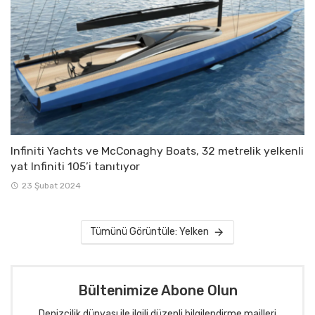
Infiniti Yachts ve McConaghy Boats, 32 metrelik yelkenli
yat Infiniti 105’i tanıtıyor
23 Şubat 2024
Tümünü Görüntüle: Yelken
Bültenimize Abone Olun
Denizcilik dünyası ile ilgili düzenli bilgilendirme mailleri