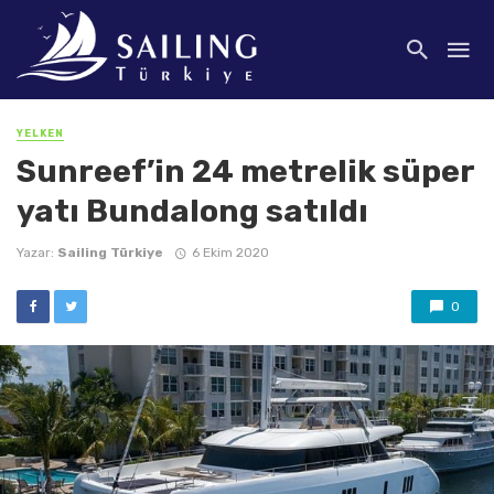
YELKEN
Sunreef’in 24 metrelik süper
yatı Bundalong satıldı
Yazar:
Sailing Türkiye
6 Ekim 2020
0