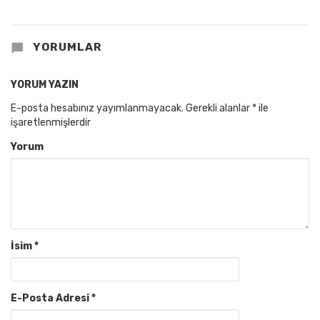
YORUMLAR
YORUM YAZIN
E-posta hesabınız yayımlanmayacak.
Gerekli alanlar
*
ile
işaretlenmişlerdir
Yorum
İsim
*
E-Posta Adresi
*