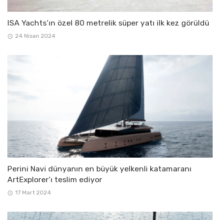
ISA Yachts’ın özel 80 metrelik süper yatı ilk kez görüldü
24 Nisan 2024
Perini Navi dünyanın en büyük yelkenli katamaranı
ArtExplorer’ı teslim ediyor
17 Mart 2024