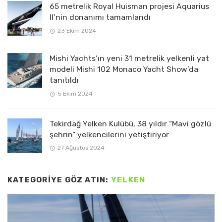
65 metrelik Royal Huisman projesi Aquarius
II’nin donanımı tamamlandı
23 Ekim 2024
Mishi Yachts’ın yeni 31 metrelik yelkenli yat
modeli Mishi 102 Monaco Yacht Show’da
tanıtıldı
5 Ekim 2024
Tekirdağ Yelken Kulübü, 38 yıldır “Mavi gözlü
şehrin” yelkencilerini yetiştiriyor
27 Ağustos 2024
KATEGORIYE GÖZ ATIN:
YELKEN