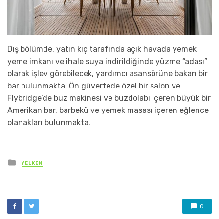
Dış bölümde, yatın kıç tarafında açık havada yemek
yeme imkanı ve ihale suya indirildiğinde yüzme “adası”
olarak işlev görebilecek, yardımcı asansörüne bakan bir
bar bulunmakta. Ön güvertede özel bir salon ve
Flybridge’de buz makinesi ve buzdolabı içeren büyük bir
Amerikan bar, barbekü ve yemek masası içeren eğlence
olanakları bulunmakta.
Posted
YELKEN
in
0