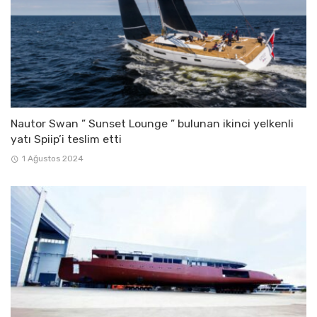
Nautor Swan ” Sunset Lounge ” bulunan ikinci yelkenli
yatı Spiip’i teslim etti
1 Ağustos 2024