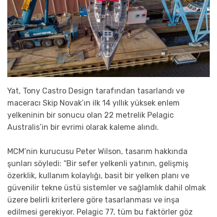
Yat, Tony Castro Design tarafından tasarlandı ve
maceracı Skip Novak’ın ilk 14 yıllık yüksek enlem
yelkeninin bir sonucu olan 22 metrelik Pelagic
Australis’in bir evrimi olarak kaleme alındı.
MCM’nin kurucusu Peter Wilson, tasarım hakkında
şunları söyledi: “Bir sefer yelkenli yatının, gelişmiş
özerklik, kullanım kolaylığı, basit bir yelken planı ve
güvenilir tekne üstü sistemler ve sağlamlık dahil olmak
üzere belirli kriterlere göre tasarlanması ve inşa
edilmesi gerekiyor. Pelagic 77, tüm bu faktörler göz