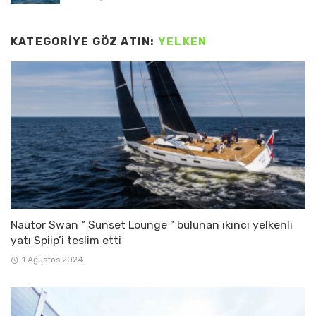
KATEGORIYE GÖZ ATIN:
YELKEN
Nautor Swan ” Sunset Lounge ” bulunan ikinci yelkenli
yatı Spiip’i teslim etti
1 Ağustos 2024