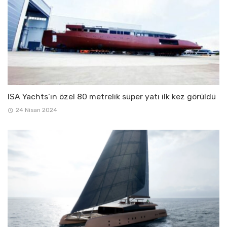
ISA Yachts’ın özel 80 metrelik süper yatı ilk kez görüldü
24 Nisan 2024