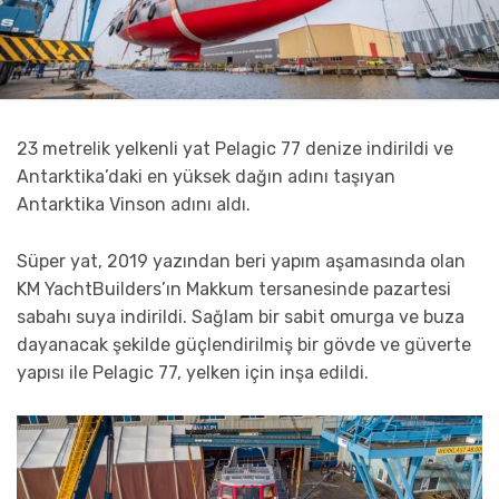
23 metrelik yelkenli yat Pelagic 77 denize indirildi ve
Antarktika’daki en yüksek dağın adını taşıyan
Antarktika Vinson adını aldı.
Süper yat, 2019 yazından beri yapım aşamasında olan
KM YachtBuilders’ın Makkum tersanesinde pazartesi
sabahı suya indirildi. Sağlam bir sabit omurga ve buza
dayanacak şekilde güçlendirilmiş bir gövde ve güverte
yapısı ile Pelagic 77, yelken için inşa edildi.