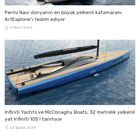
Perini Navi dünyanın en büyük yelkenli katamaranı
ArtExplorer’ı teslim ediyor
17 Mart 2024
Infiniti Yachts ve McConaghy Boats, 32 metrelik yelkenli
yat Infiniti 105’i tanıtıyor
23 Şubat 2024