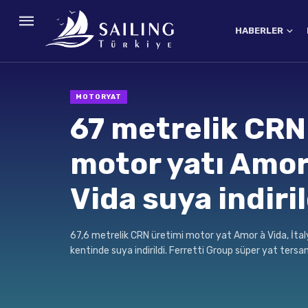
HABERLER
MOTORYAT
67 metrelik CRN
motor yatı Amor
Vida suya indiril
67,6 metrelik CRN üretimi motor yat Amor à Vida, İta
kentinde suya indirildi. Ferretti Group süper yat tersan