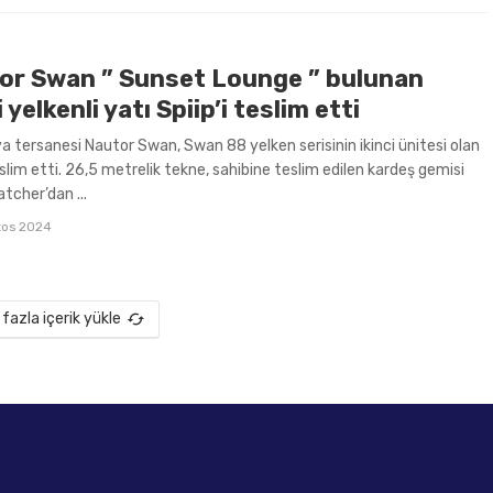
or Swan ” Sunset Lounge ” bulunan
i yelkenli yatı Spiip’i teslim etti
ya tersanesi Nautor Swan, Swan 88 yelken serisinin ikinci ünitesi olan
eslim etti. 26,5 metrelik tekne, sahibine teslim edilen kardeş gemisi
cher’dan ...
tos 2024
fazla içerik yükle