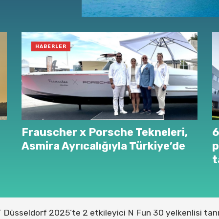
HABERLER
Frauscher x Porsche Tekneleri,
6
Asmira Ayrıcalığıyla Türkiye’de
p
t
Düsseldorf 2025’te 2 etkileyici N Fun 30 yelkenlisi tanı