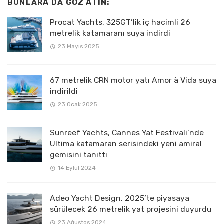
BUNLARA DA GÖZ ATIN:
Procat Yachts, 325GT’lik iç hacimli 26
metrelik katamaranı suya indirdi
23 Mayıs 2025
67 metrelik CRN motor yatı Amor à Vida suya
indirildi
23 Ocak 2025
Sunreef Yachts, Cannes Yat Festivali’nde
Ultima katamaran serisindeki yeni amiral
gemisini tanıttı
14 Eylül 2024
Adeo Yacht Design, 2025’te piyasaya
sürülecek 26 metrelik yat projesini duyurdu
23 Ağustos 2024