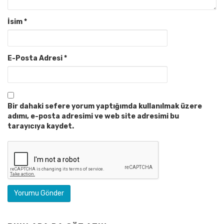
İsim
*
E-Posta Adresi
*
Bir dahaki sefere yorum yaptığımda kullanılmak üzere
adımı, e-posta adresimi ve web site adresimi bu
tarayıcıya kaydet.