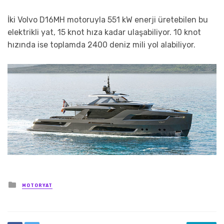
İki Volvo D16MH motoruyla 551 kW enerji üretebilen bu
elektrikli yat, 15 knot hıza kadar ulaşabiliyor. 10 knot
hızında ise toplamda 2400 deniz mili yol alabiliyor.
Posted
MOTORYAT
in