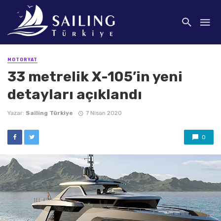
MOTORYAT
33 metrelik X-105’in yeni
detayları açıklandı
Yazar:
Sailing Türkiye
7 Nisan 2020
0