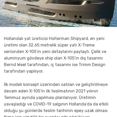
Hollandalı yat üreticisi Holterman Shipyard, en yeni
üretimi olan 32.65 metrelik süper yatı X-Treme
serisinden X-105’in yeni detaylarını paylaştı. Çelik ve
aluminyum gövdeye ship olan X-105’in dış tasarımı
Bernd Weel tarafından, iç tasarımı ise Trimm Design
tarafından yapılıyor.
İlk modeli konsept üzerinden satılan ve geliştirilmeye
devam eden X-105’in ilk teslimatının 2021 yılının
Temmuz ayında yapılması planlanıyor. Üretimin
yavaşladığı ve COVID-19 salgının Hollanda’da da etkili
olduğu şu günlerde teslim tarihinin epey uzak olması