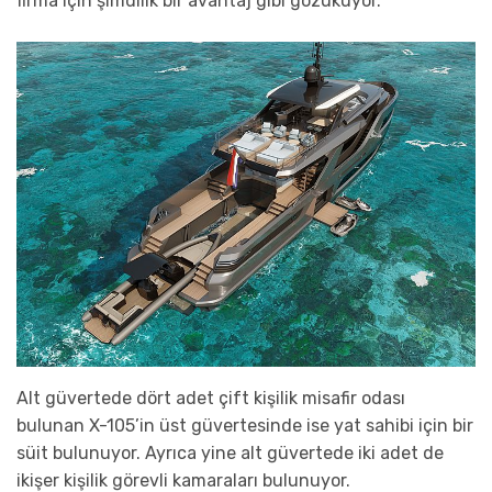
firma için şimdilik bir avantaj gibi gözüküyor.
Alt güvertede dört adet çift kişilik misafir odası
bulunan X-105’in üst güvertesinde ise yat sahibi için bir
süit bulunuyor. Ayrıca yine alt güvertede iki adet de
ikişer kişilik görevli kamaraları bulunuyor.