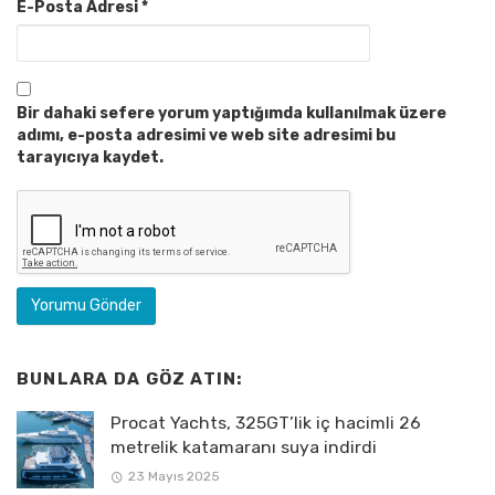
E-Posta Adresi
*
Bir dahaki sefere yorum yaptığımda kullanılmak üzere
adımı, e-posta adresimi ve web site adresimi bu
tarayıcıya kaydet.
BUNLARA DA GÖZ ATIN:
Procat Yachts, 325GT’lik iç hacimli 26
metrelik katamaranı suya indirdi
23 Mayıs 2025