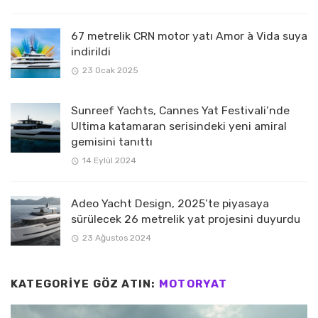
67 metrelik CRN motor yatı Amor à Vida suya
indirildi
23 Ocak 2025
Sunreef Yachts, Cannes Yat Festivali’nde
Ultima katamaran serisindeki yeni amiral
gemisini tanıttı
14 Eylül 2024
Adeo Yacht Design, 2025’te piyasaya
sürülecek 26 metrelik yat projesini duyurdu
23 Ağustos 2024
KATEGORIYE GÖZ ATIN:
MOTORYAT