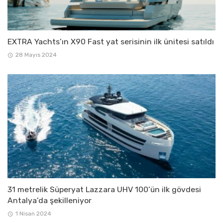
EXTRA Yachts’ın X90 Fast yat serisinin ilk ünitesi satıldı
28 Mayıs 2024
31 metrelik Süperyat Lazzara UHV 100’ün ilk gövdesi
Antalya’da şekilleniyor
1 Nisan 2024