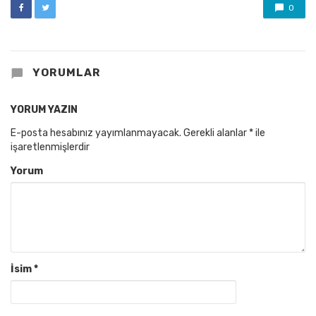
0
YORUMLAR
YORUM YAZIN
E-posta hesabınız yayımlanmayacak.
Gerekli alanlar
*
ile
işaretlenmişlerdir
Yorum
İsim
*