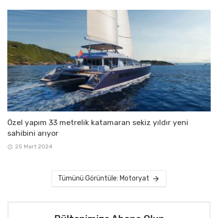
Özel yapım 33 metrelik katamaran sekiz yıldır yeni
sahibini arıyor
25 Mart 2024
Tümünü Görüntüle: Motoryat