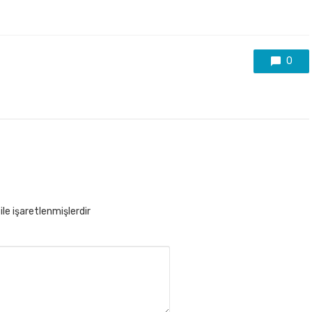
0
ile işaretlenmişlerdir