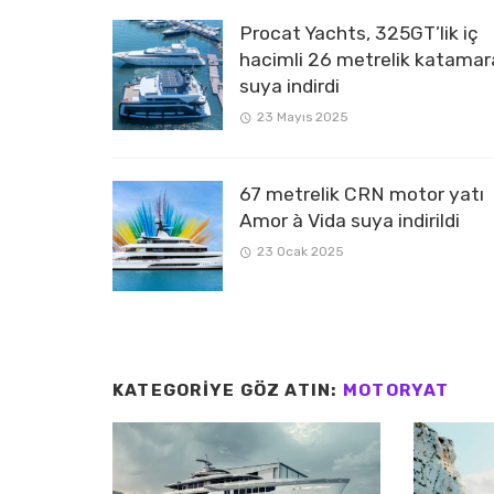
Procat Yachts, 325GT’lik iç
hacimli 26 metrelik katamar
suya indirdi
23 Mayıs 2025
67 metrelik CRN motor yatı
Amor à Vida suya indirildi
23 Ocak 2025
KATEGORIYE GÖZ ATIN:
MOTORYAT