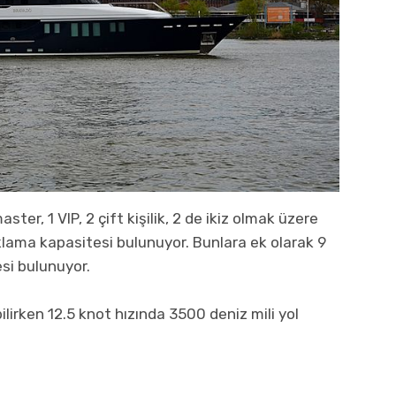
ter, 1 VIP, 2 çift kişilik, 2 de ikiz olmak üzere
klama kapasitesi bulunuyor. Bunlara ek olarak 9
esi bulunuyor.
lirken 12.5 knot hızında 3500 deniz mili yol