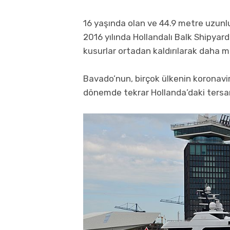
16 yaşında olan ve 44.9 metre uzun
2016 yılında Hollandalı Balk Shipyard 
kusurlar ortadan kaldırılarak daha 
Bavado’nun, birçok ülkenin koronavir
dönemde tekrar Hollanda’daki tersan