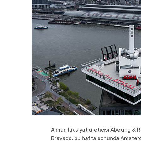
Alman lüks yat üreticisi Abeking & 
Bravado, bu hafta sonunda Amsterda