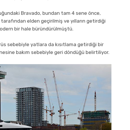
luğundaki Bravado, bundan tam 4 sene önce,
tarafından elden geçirilmiş ve yılların getirdiği
modern bir hale büründürülmüştü.
üs sebebiyle yatlara da kısıtlama getirdiği bir
esine bakım sebebiyle geri döndüğü belirtiliyor.