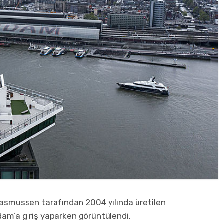
Rasmussen tarafından 2004 yılında üretilen
m’a giriş yaparken görüntülendi.