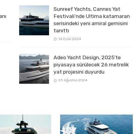
Sunreef Yachts, Cannes Yat
anı
Festivali’nde Ultima katamaran
serisindeki yeni amiral gemisini
tanıttı
14 Eylül 2024
Adeo Yacht Design, 2025’te
piyasaya sürülecek 26 metrelik
yat projesini duyurdu
23 Ağustos 2024