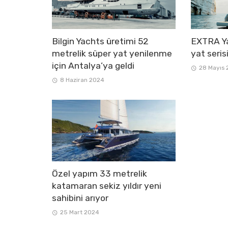
Bilgin Yachts üretimi 52
EXTRA Ya
metrelik süper yat yenilenme
yat serisi
için Antalya’ya geldi
28 Mayıs
8 Haziran 2024
Özel yapım 33 metrelik
katamaran sekiz yıldır yeni
sahibini arıyor
25 Mart 2024