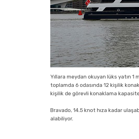
Yıllara meydan okuyan lüks yatın 1 mas
toplamda 6 odasında 12 kişilik kona
kişilik de görevli konaklama kapasit
Bravado, 14.5 knot hıza kadar ulaşabi
alabiliyor.