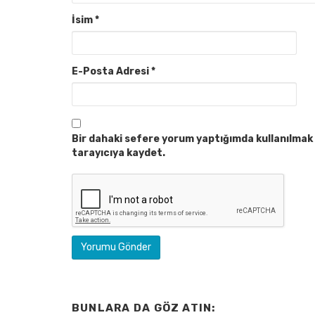
İsim
*
E-Posta Adresi
*
Bir dahaki sefere yorum yaptığımda kullanılmak 
tarayıcıya kaydet.
BUNLARA DA GÖZ ATIN: