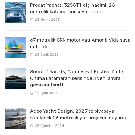
Procat Yachts, 325GT’lik iç hacimli 26
metrelik katamaranı suya indirdi
23 Mayıs 2025
67 metrelik CRN motor yatı Amor à Vida suya
indirildi
23 Ocak 2025
Sunreef Yachts, Cannes Yat Festivali’nde
Ultima katamaran serisindeki yeni amiral
gemisini tanıttı
14 Eylül 2024
Adeo Yacht Design, 2025’te piyasaya
sürülecek 26 metrelik yat projesini duyurdu
23 Ağustos 2024