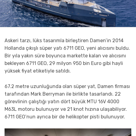
Askeri tarzı, lüks tasarımla birleştiren Damen’in 2014
Hollanda çıkışlı süper yatı 6711 GEO, yeni alıcısını buldu.
Bir yıla yakın süre boyunca markette kalan ve alıcısını
bekleyen 6711 GEO, 29 milyon 950 bin Euro gibi hayli
yüksek fiyat etiketiyle satıldı.
67.2 metre uzunluğunda olan süper yat, Damen firması
tarafından Mark Berryman ile birlikte tasarlandı. 22
görevlinin çalıştığı yatın dört büyük MTU 16V 4000
M63L motoru bulunuyor ve 21 knot hızına ulaşabiliyor.
6711 GEO’nun ayrıca bir de helikopter pisti bulunuyor.