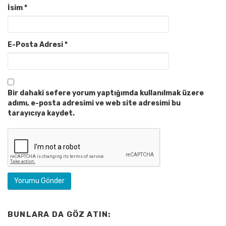
İsim
*
E-Posta Adresi
*
Bir dahaki sefere yorum yaptığımda kullanılmak üzere
adımı, e-posta adresimi ve web site adresimi bu
tarayıcıya kaydet.
BUNLARA DA GÖZ ATIN: