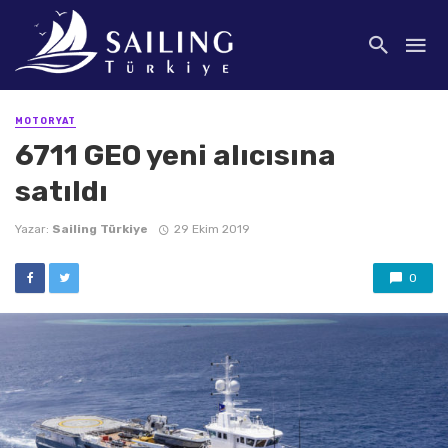
MOTORYAT
6711 GEO yeni alıcısına
satıldı
Yazar:
Sailing Türkiye
29 Ekim 2019
0