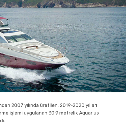
ndan 2007 yılında üretilen, 2019-2020 yılları
enme işlemi uygulanan 30.9 metrelik Aquarius
dı.