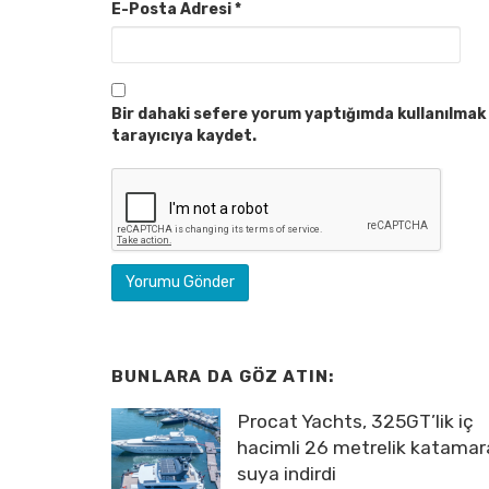
E-Posta Adresi
*
Bir dahaki sefere yorum yaptığımda kullanılmak 
tarayıcıya kaydet.
BUNLARA DA GÖZ ATIN:
Procat Yachts, 325GT’lik iç
hacimli 26 metrelik katamar
suya indirdi