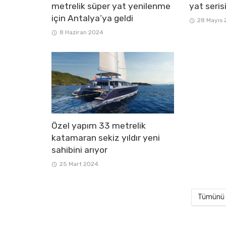
metrelik süper yat yenilenme
yat serisi
için Antalya’ya geldi
28 Mayıs
8 Haziran 2024
Özel yapım 33 metrelik
katamaran sekiz yıldır yeni
sahibini arıyor
25 Mart 2024
Tümünü 