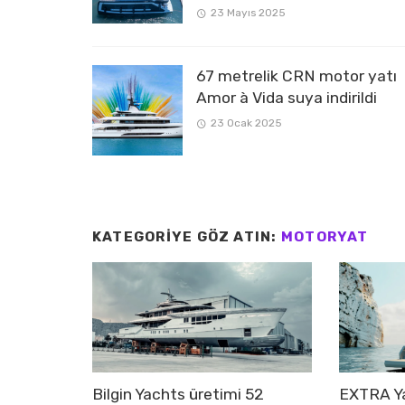
23 Mayıs 2025
67 metrelik CRN motor yatı
Amor à Vida suya indirildi
23 Ocak 2025
KATEGORIYE GÖZ ATIN:
MOTORYAT
Bilgin Yachts üretimi 52
EXTRA Ya