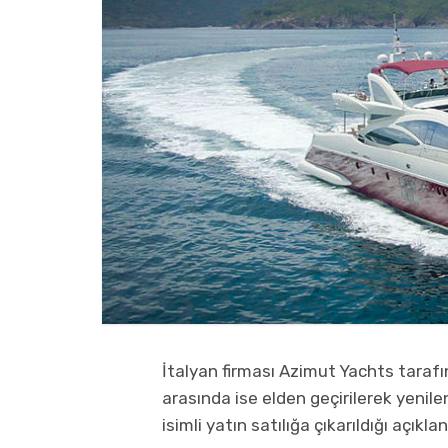
İtalyan firması Azimut Yachts tarafı
arasında ise elden geçirilerek yenil
isimli yatın satılığa çıkarıldığı açıklan