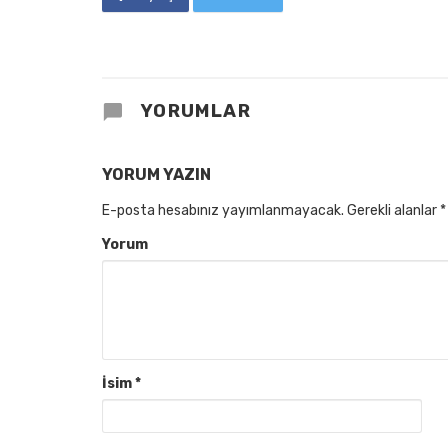
YORUMLAR
YORUM YAZIN
E-posta hesabınız yayımlanmayacak.
Gerekli alanlar
*
Yorum
İsim
*