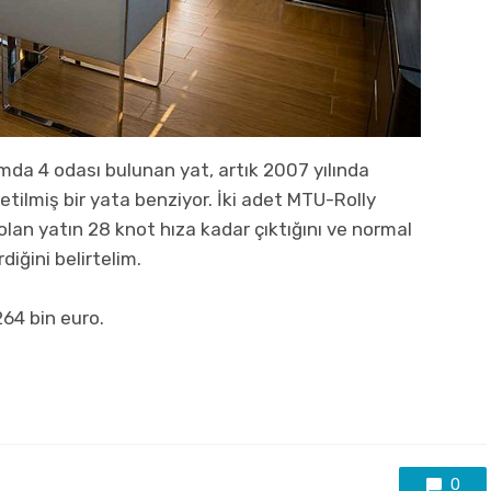
amda 4 odası bulunan yat, artık 2007 yılında
etilmiş bir yata benziyor. İki adet MTU-Rolly
an yatın 28 knot hıza kadar çıktığını ve normal
diğini belirtelim.
264 bin euro.
0