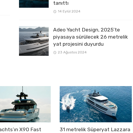
tanıttı
14 Eylül 2024
Adeo Yacht Design, 2025’te
piyasaya sürülecek 26 metrelik
yat projesini duyurdu
23 Ağustos 2024
chts’ın X90 Fast
31 metrelik Süperyat Lazzara