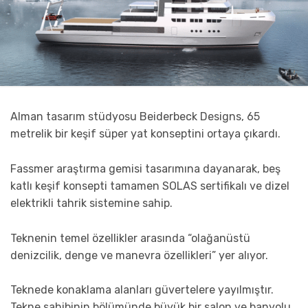
Alman tasarım stüdyosu Beiderbeck Designs, 65
metrelik bir keşif süper yat konseptini ortaya çıkardı.
Fassmer araştırma gemisi tasarımına dayanarak, beş
katlı keşif konsepti tamamen SOLAS sertifikalı ve dizel
elektrikli tahrik sistemine sahip.
Teknenin temel özellikler arasında “olağanüstü
denizcilik, denge ve manevra özellikleri” yer alıyor.
Teknede konaklama alanları güvertelere yayılmıştır.
Tekne sahibinin bölümünde büyük bir salon ve banyolu