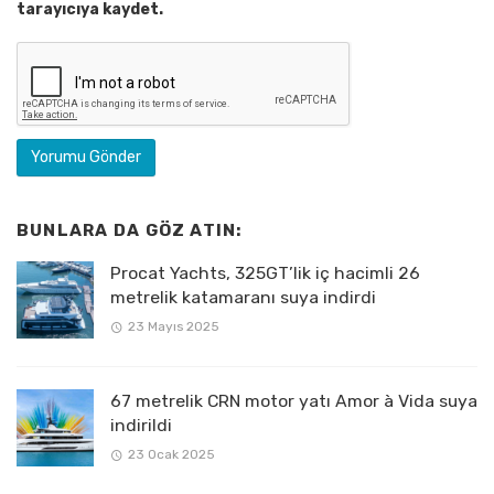
tarayıcıya kaydet.
BUNLARA DA GÖZ ATIN:
Procat Yachts, 325GT’lik iç hacimli 26
metrelik katamaranı suya indirdi
23 Mayıs 2025
67 metrelik CRN motor yatı Amor à Vida suya
indirildi
23 Ocak 2025