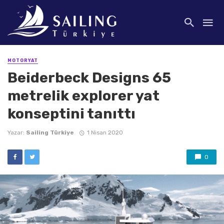
MOTORYAT
Beiderbeck Designs 65
metrelik explorer yat
konseptini tanıttı
Yazar:
Sailing Türkiye
1 Nisan 2020
0