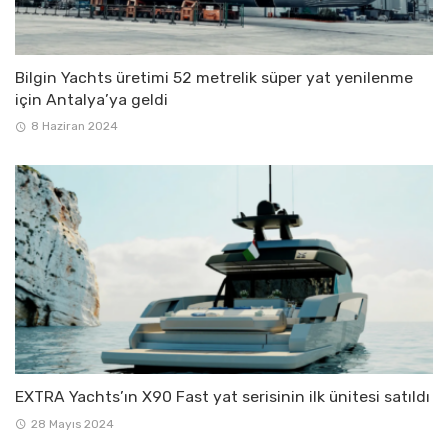
Bilgin Yachts üretimi 52 metrelik süper yat yenilenme
için Antalya’ya geldi
8 Haziran 2024
EXTRA Yachts’ın X90 Fast yat serisinin ilk ünitesi satıldı
28 Mayıs 2024