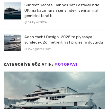
Sunreef Yachts, Cannes Yat Festivali’nde
Ultima katamaran serisindeki yeni amiral
gemisini tanıttı
14 Eylül 2024
Adeo Yacht Design, 2025’te piyasaya
sürülecek 26 metrelik yat projesini duyurdu
23 Ağustos 2024
KATEGORIYE GÖZ ATIN:
MOTORYAT