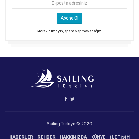
Merak etmeyin, spam yapmayacağız.
Sailing Türkiye © 2020
HABERLER
REHBER
HAKKIMIZDA
KÜNYE
İLETIŞIM