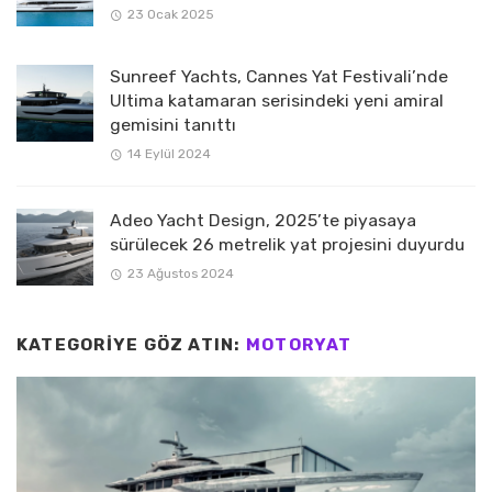
23 Ocak 2025
Sunreef Yachts, Cannes Yat Festivali’nde
Ultima katamaran serisindeki yeni amiral
gemisini tanıttı
14 Eylül 2024
Adeo Yacht Design, 2025’te piyasaya
sürülecek 26 metrelik yat projesini duyurdu
23 Ağustos 2024
KATEGORIYE GÖZ ATIN:
MOTORYAT