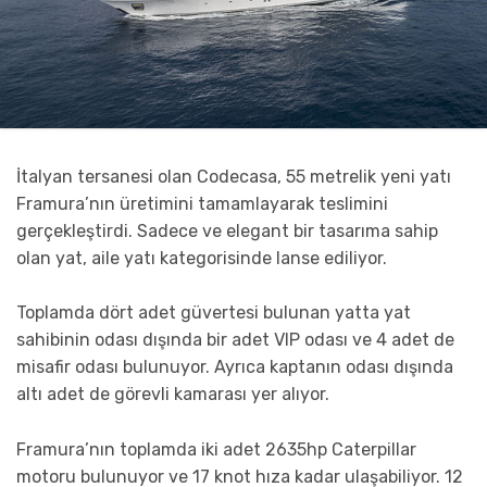
İtalyan tersanesi olan Codecasa, 55 metrelik yeni yatı
Framura’nın üretimini tamamlayarak teslimini
gerçekleştirdi. Sadece ve elegant bir tasarıma sahip
olan yat, aile yatı kategorisinde lanse ediliyor.
Toplamda dört adet güvertesi bulunan yatta yat
sahibinin odası dışında bir adet VIP odası ve 4 adet de
misafir odası bulunuyor. Ayrıca kaptanın odası dışında
altı adet de görevli kamarası yer alıyor.
Framura’nın toplamda iki adet 2635hp Caterpillar
motoru bulunuyor ve 17 knot hıza kadar ulaşabiliyor. 12