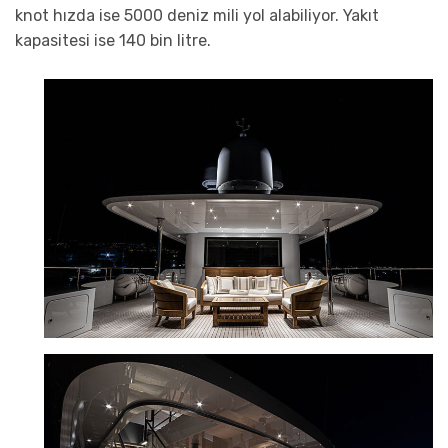
knot hızda ise 5000 deniz mili yol alabiliyor. Yakıt
kapasitesi ise 140 bin litre.