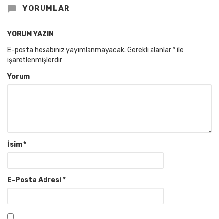
YORUMLAR
YORUM YAZIN
E-posta hesabınız yayımlanmayacak.
Gerekli alanlar
*
ile
işaretlenmişlerdir
Yorum
İsim
*
E-Posta Adresi
*