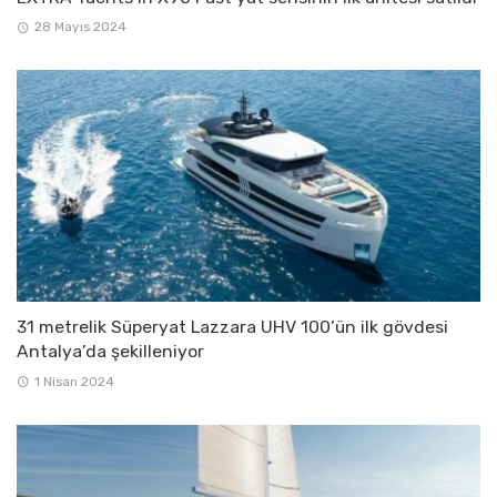
28 Mayıs 2024
31 metrelik Süperyat Lazzara UHV 100’ün ilk gövdesi
Antalya’da şekilleniyor
1 Nisan 2024