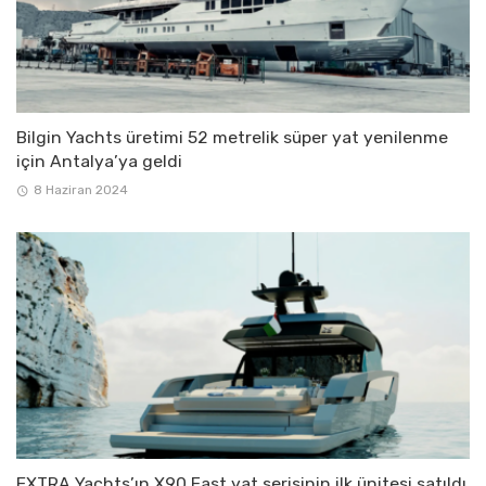
Bilgin Yachts üretimi 52 metrelik süper yat yenilenme
için Antalya’ya geldi
8 Haziran 2024
EXTRA Yachts’ın X90 Fast yat serisinin ilk ünitesi satıldı