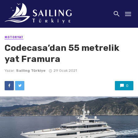
MOTORYAT
Codecasa’dan 55 metrelik
yat Framura
Yazar:
Sailing Türkiye
29 Ocak 2021
0