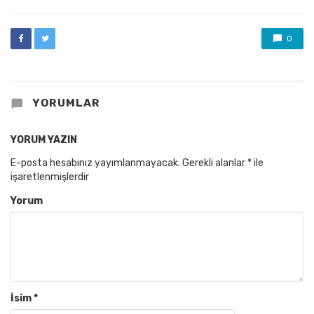
0
YORUMLAR
YORUM YAZIN
E-posta hesabınız yayımlanmayacak.
Gerekli alanlar
*
ile
işaretlenmişlerdir
Yorum
İsim
*