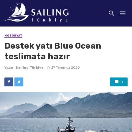
MOTORYAT
Destek yatı Blue Ocean
teslimata hazır
Yazar:
Sailing Türkiye
27 Temmuz 2020
0