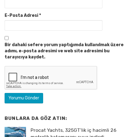
E-Posta Adresi
*
Bir dahaki sefere yorum yaptığımda kullanılmak üzere
adımı, e-posta adresimi ve web site adresimi bu
tarayıcıya kaydet.
BUNLARA DA GÖZ ATIN:
Procat Yachts, 325GT’lik iç hacimli 26
metrelik katamaranı suya indirdi