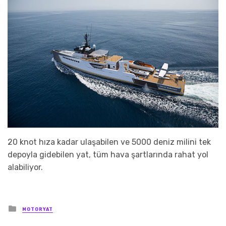
20 knot hıza kadar ulaşabilen ve 5000 deniz milini tek
depoyla gidebilen yat, tüm hava şartlarında rahat yol
alabiliyor.
Posted
MOTORYAT
in