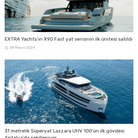
EXTRA Yachts’ın X90 Fast yat serisinin ilk ünitesi satıldı
28 Mayıs 2024
31 metrelik Süperyat Lazzara UHV 100’ün ilk gövdesi
Antalya’da şekilleniyor