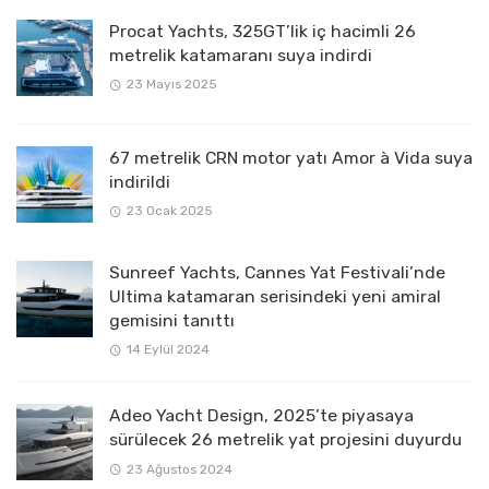
Procat Yachts, 325GT’lik iç hacimli 26
metrelik katamaranı suya indirdi
23 Mayıs 2025
67 metrelik CRN motor yatı Amor à Vida suya
indirildi
23 Ocak 2025
Sunreef Yachts, Cannes Yat Festivali’nde
Ultima katamaran serisindeki yeni amiral
gemisini tanıttı
14 Eylül 2024
Adeo Yacht Design, 2025’te piyasaya
sürülecek 26 metrelik yat projesini duyurdu
23 Ağustos 2024