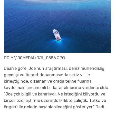
DCIM\100MEDIA\DJI_0586.JPG
Dean’e göre, Joe’nun araştırması, deniz mühendisliği
geçmişi ve ticaret donanmasında sekiz yıl ile
birleştiğinde, o zaman ve orada tekne fuarına
kaydolmak için önemli bir karar almasına yardımcı oldu.
“Joe çok bilgili ve kararlıydı. Ne istediğini biliyordu ve
birçok özelleştirme üzerinde birlikte çalıştık. Tutku ve
öngörü ile nelerin başarılabileceğini gösteriyor.” Dedi.