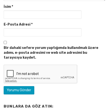
İsim
*
E-Posta Adresi
*
Bir dahaki sefere yorum yaptığımda kullanılmak üzere
adımı, e-posta adresimi ve web site adresimi bu
tarayıcıya kaydet.
BUNLARA DA GÖZ ATIN: