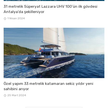
31 metrelik Süperyat Lazzara UHV 100’ün ilk gövdesi
Antalya’da şekilleniyor
1 Nisan 2024
Özel yapım 33 metrelik katamaran sekiz yıldır yeni
sahibini arıyor
25 Mart 2024