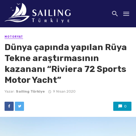
MOTORYAT
Dünya çapında yapılan Rüya
Tekne araştırmasının
kazananı “Riviera 72 Sports
Motor Yacht”
Yazar:
Sailing Türkiye
9 Nisan 2020
0