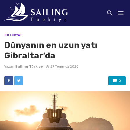
MOTORYAT
Dünyanın en uzun yatı
Gibraltar’da
Yazar:
Sailing Türkiye
27 Temmuz 2020
0