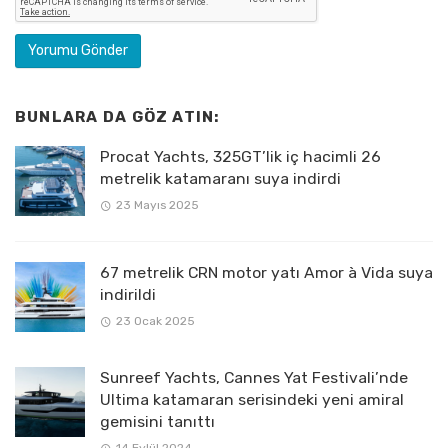
BUNLARA DA GÖZ ATIN:
Procat Yachts, 325GT’lik iç hacimli 26
metrelik katamaranı suya indirdi
23 Mayıs 2025
67 metrelik CRN motor yatı Amor à Vida suya
indirildi
23 Ocak 2025
Sunreef Yachts, Cannes Yat Festivali’nde
Ultima katamaran serisindeki yeni amiral
gemisini tanıttı
14 Eylül 2024