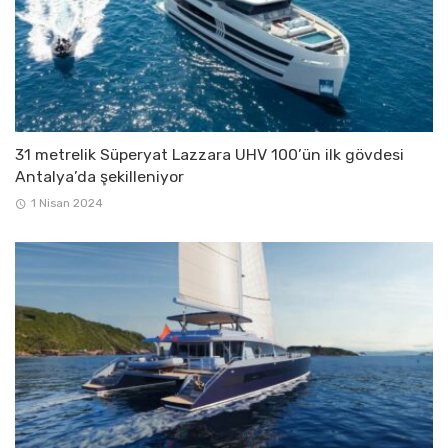
31 metrelik Süperyat Lazzara UHV 100’ün ilk gövdesi
Antalya’da şekilleniyor
1 Nisan 2024