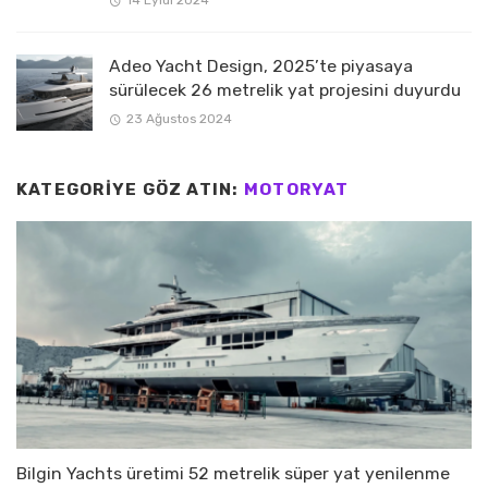
Adeo Yacht Design, 2025’te piyasaya
sürülecek 26 metrelik yat projesini duyurdu
23 Ağustos 2024
KATEGORIYE GÖZ ATIN:
MOTORYAT
Bilgin Yachts üretimi 52 metrelik süper yat yenilenme