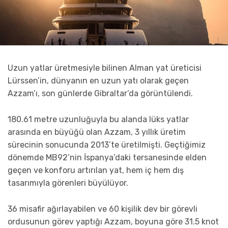
Uzun yatlar üretmesiyle bilinen Alman yat üreticisi
Lürssen’in, dünyanın en uzun yatı olarak geçen
Azzam’ı, son günlerde Gibraltar’da görüntülendi.
180.61 metre uzunluğuyla bu alanda lüks yatlar
arasında en büyüğü olan Azzam, 3 yıllık üretim
sürecinin sonucunda 2013’te üretilmişti. Geçtiğimiz
dönemde MB92’nin İspanya’daki tersanesinde elden
geçen ve konforu artırılan yat, hem iç hem dış
tasarımıyla görenleri büyülüyor.
36 misafir ağırlayabilen ve 60 kişilik dev bir görevli
ordusunun görev yaptığı Azzam, boyuna göre 31.5 knot