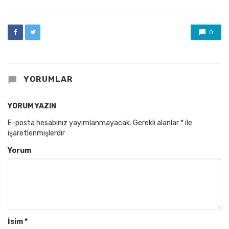
0
YORUMLAR
YORUM YAZIN
E-posta hesabınız yayımlanmayacak.
Gerekli alanlar
*
ile
işaretlenmişlerdir
Yorum
İsim
*