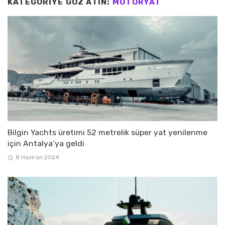
KATEGORIYE GÖZ ATIN:
MOTORYAT
Bilgin Yachts üretimi 52 metrelik süper yat yenilenme
için Antalya’ya geldi
8 Haziran 2024