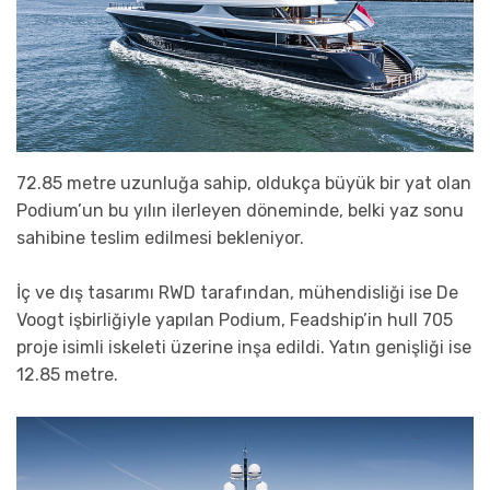
72.85 metre uzunluğa sahip, oldukça büyük bir yat olan
Podium’un bu yılın ilerleyen döneminde, belki yaz sonu
sahibine teslim edilmesi bekleniyor.
İç ve dış tasarımı RWD tarafından, mühendisliği ise De
Voogt işbirliğiyle yapılan Podium, Feadship’in hull 705
proje isimli iskeleti üzerine inşa edildi. Yatın genişliği ise
12.85 metre.