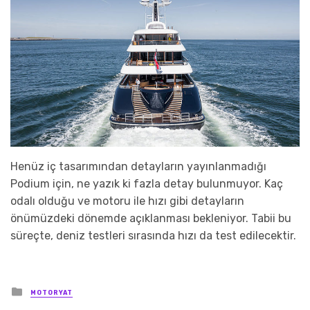
Henüz iç tasarımından detayların yayınlanmadığı
Podium için, ne yazık ki fazla detay bulunmuyor. Kaç
odalı olduğu ve motoru ile hızı gibi detayların
önümüzdeki dönemde açıklanması bekleniyor. Tabii bu
süreçte, deniz testleri sırasında hızı da test edilecektir.
Posted
MOTORYAT
in