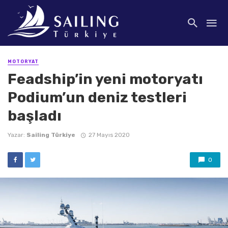
MOTORYAT
Feadship’in yeni motoryatı
Podium’un deniz testleri
başladı
Yazar:
Sailing Türkiye
27 Mayıs 2020
0