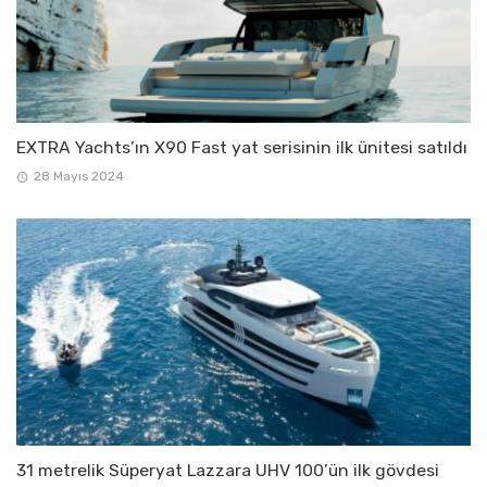
EXTRA Yachts’ın X90 Fast yat serisinin ilk ünitesi satıldı
28 Mayıs 2024
31 metrelik Süperyat Lazzara UHV 100’ün ilk gövdesi