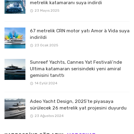
metrelik katamaranı suya indirdi
23 Mayıs 2025
67 metrelik CRN motor yatı Amor à Vida suya
indirildi
23 Ocak 2025
Sunreef Yachts, Cannes Yat Festivali’nde
Ultima katamaran serisindeki yeni amiral
gemisini tanıttı
14 Eylül 2024
Adeo Yacht Design, 2025’te piyasaya
sürülecek 26 metrelik yat projesini duyurdu
23 Ağustos 2024