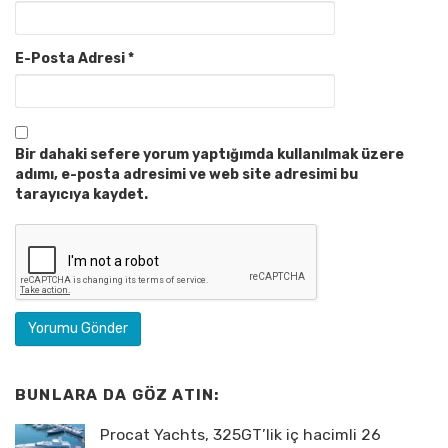
E-Posta Adresi
*
Bir dahaki sefere yorum yaptığımda kullanılmak üzere
adımı, e-posta adresimi ve web site adresimi bu
tarayıcıya kaydet.
BUNLARA DA GÖZ ATIN:
Procat Yachts, 325GT’lik iç hacimli 26