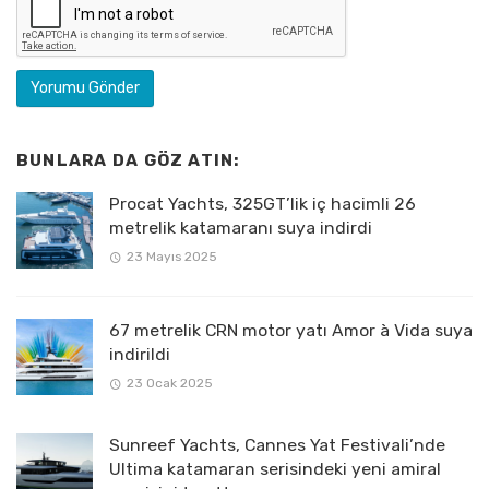
BUNLARA DA GÖZ ATIN:
Procat Yachts, 325GT’lik iç hacimli 26
metrelik katamaranı suya indirdi
23 Mayıs 2025
67 metrelik CRN motor yatı Amor à Vida suya
indirildi
23 Ocak 2025
Sunreef Yachts, Cannes Yat Festivali’nde
Ultima katamaran serisindeki yeni amiral