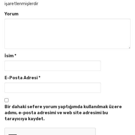
işaretlenmişlerdir
Yorum
İsim
*
E-Posta Adresi
*
Bir dahaki sefere yorum yaptığımda kullanılmak üzere
adımı, e-posta adresimi ve web site adresimi bu
tarayıcıya kaydet.