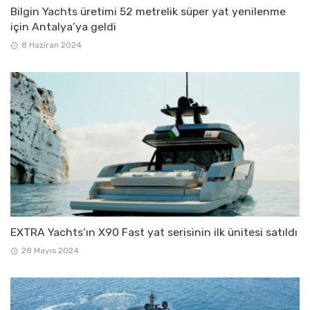
Bilgin Yachts üretimi 52 metrelik süper yat yenilenme
için Antalya’ya geldi
8 Haziran 2024
EXTRA Yachts’ın X90 Fast yat serisinin ilk ünitesi satıldı
28 Mayıs 2024