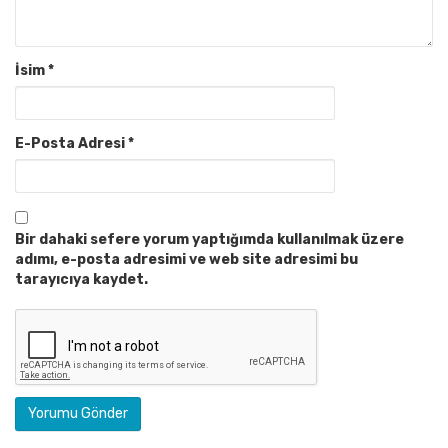
İsim
*
E-Posta Adresi
*
Bir dahaki sefere yorum yaptığımda kullanılmak üzere
adımı, e-posta adresimi ve web site adresimi bu
tarayıcıya kaydet.