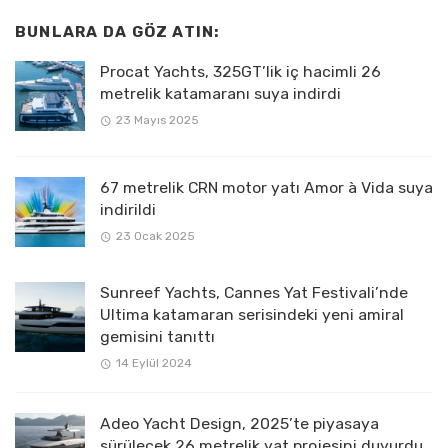
BUNLARA DA GÖZ ATIN:
Procat Yachts, 325GT’lik iç hacimli 26
metrelik katamaranı suya indirdi
23 Mayıs 2025
67 metrelik CRN motor yatı Amor à Vida suya
indirildi
23 Ocak 2025
Sunreef Yachts, Cannes Yat Festivali’nde
Ultima katamaran serisindeki yeni amiral
gemisini tanıttı
14 Eylül 2024
Adeo Yacht Design, 2025’te piyasaya
sürülecek 26 metrelik yat projesini duyurdu