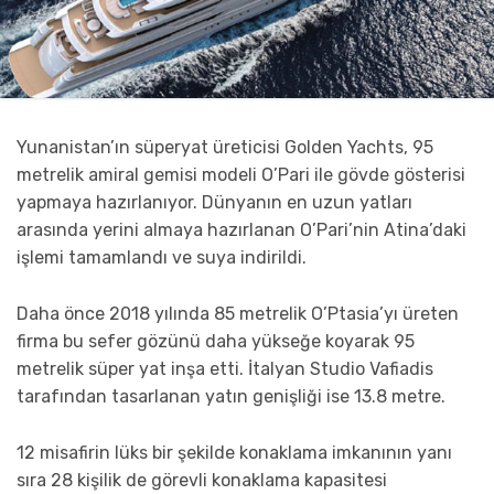
Yunanistan’ın süperyat üreticisi Golden Yachts, 95
metrelik amiral gemisi modeli O’Pari ile gövde gösterisi
yapmaya hazırlanıyor. Dünyanın en uzun yatları
arasında yerini almaya hazırlanan O’Pari’nin Atina’daki
işlemi tamamlandı ve suya indirildi.
Daha önce 2018 yılında 85 metrelik O’Ptasia’yı üreten
firma bu sefer gözünü daha yükseğe koyarak 95
metrelik süper yat inşa etti. İtalyan Studio Vafiadis
tarafından tasarlanan yatın genişliği ise 13.8 metre.
12 misafirin lüks bir şekilde konaklama imkanının yanı
sıra 28 kişilik de görevli konaklama kapasitesi