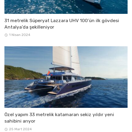
31 metrelik Süperyat Lazzara UHV 100’ün ilk gövdesi
Antalya’da şekilleniyor
1 Nisan 2024
Özel yapım 33 metrelik katamaran sekiz yıldır yeni
sahibini arıyor
25 Mart 2024