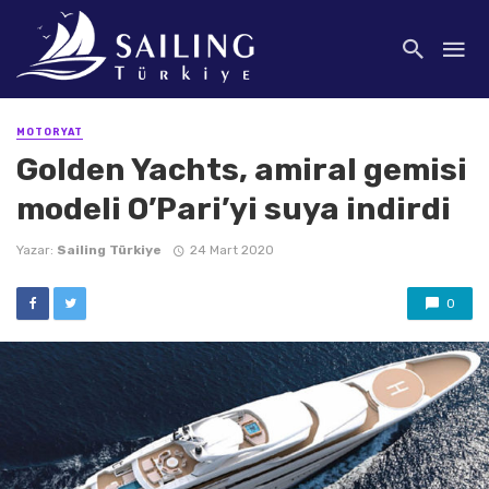
MOTORYAT
Golden Yachts, amiral gemisi
modeli O’Pari’yi suya indirdi
Yazar:
Sailing Türkiye
24 Mart 2020
0