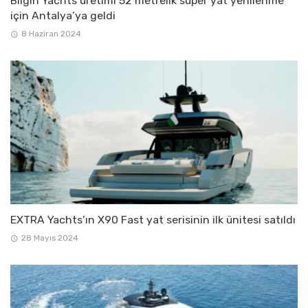
Bilgin Yachts üretimi 52 metrelik süper yat yenilenme
için Antalya’ya geldi
8 Haziran 2024
EXTRA Yachts’ın X90 Fast yat serisinin ilk ünitesi satıldı
28 Mayıs 2024