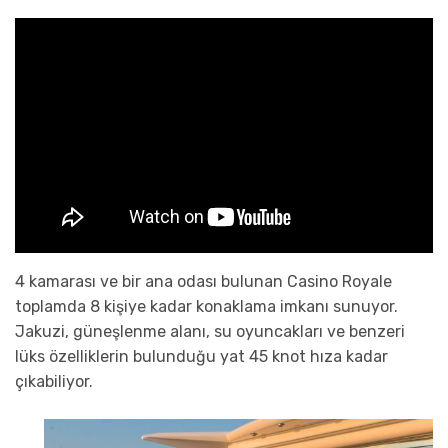
4 kamarası ve bir ana odası bulunan Casino Royale
toplamda 8 kişiye kadar konaklama imkanı sunuyor.
Jakuzi, güneşlenme alanı, su oyuncakları ve benzeri
lüks özelliklerin bulunduğu yat 45 knot hıza kadar
çıkabiliyor.