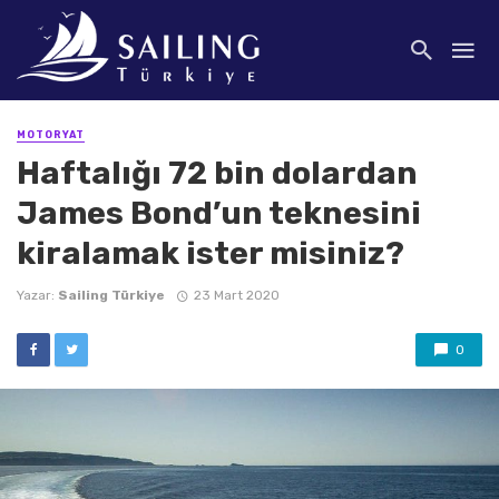
MOTORYAT
Haftalığı 72 bin dolardan
James Bond’un teknesini
kiralamak ister misiniz?
Yazar:
Sailing Türkiye
23 Mart 2020
0