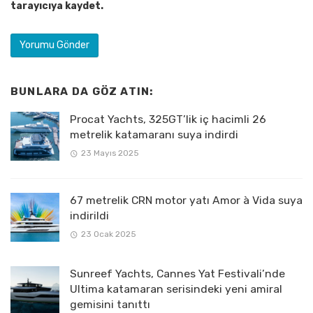
tarayıcıya kaydet.
BUNLARA DA GÖZ ATIN:
Procat Yachts, 325GT’lik iç hacimli 26
metrelik katamaranı suya indirdi
23 Mayıs 2025
67 metrelik CRN motor yatı Amor à Vida suya
indirildi
23 Ocak 2025
Sunreef Yachts, Cannes Yat Festivali’nde
Ultima katamaran serisindeki yeni amiral
gemisini tanıttı