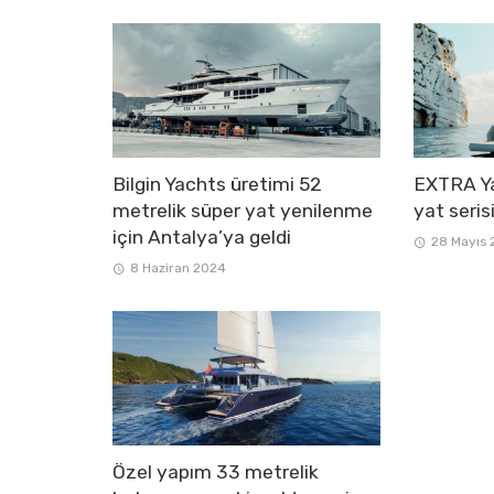
Bilgin Yachts üretimi 52
EXTRA Ya
metrelik süper yat yenilenme
yat serisi
için Antalya’ya geldi
28 Mayıs
8 Haziran 2024
Özel yapım 33 metrelik