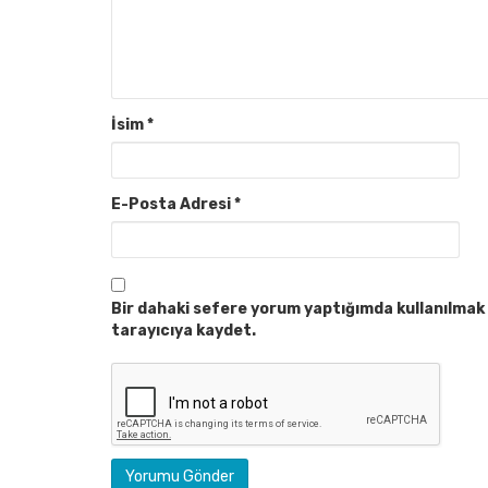
İsim
*
E-Posta Adresi
*
Bir dahaki sefere yorum yaptığımda kullanılmak 
tarayıcıya kaydet.