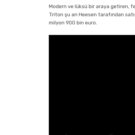
Modern ve lüksü bir araya getiren, f
Triton şu an Heesen tarafından satışt
milyon 900 bin euro.