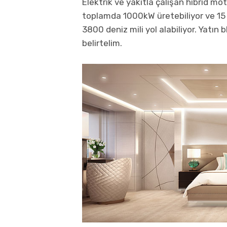
Elektrik ve yakıtla çalışan hibrid mo
toplamda 1000kW üretebiliyor ve 15 k
3800 deniz mili yol alabiliyor. Yatın
belirtelim.