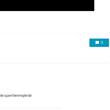
0
ile işaretlenmişlerdir