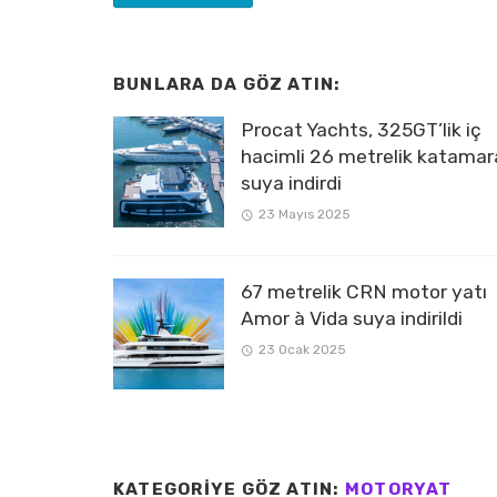
BUNLARA DA GÖZ ATIN:
Procat Yachts, 325GT’lik iç
hacimli 26 metrelik katamar
suya indirdi
23 Mayıs 2025
67 metrelik CRN motor yatı
Amor à Vida suya indirildi
23 Ocak 2025
KATEGORIYE GÖZ ATIN:
MOTORYAT