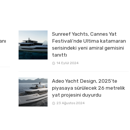
Sunreef Yachts, Cannes Yat
anı
Festivali’nde Ultima katamaran
serisindeki yeni amiral gemisini
tanıttı
14 Eylül 2024
Adeo Yacht Design, 2025’te
piyasaya sürülecek 26 metrelik
yat projesini duyurdu
23 Ağustos 2024