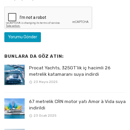
BUNLARA DA GÖZ ATIN:
Procat Yachts, 325GT’lik iç hacimli 26
metrelik katamaranı suya indirdi
23 Mayıs 2025
67 metrelik CRN motor yatı Amor à Vida suya
indirildi
23 Ocak 2025