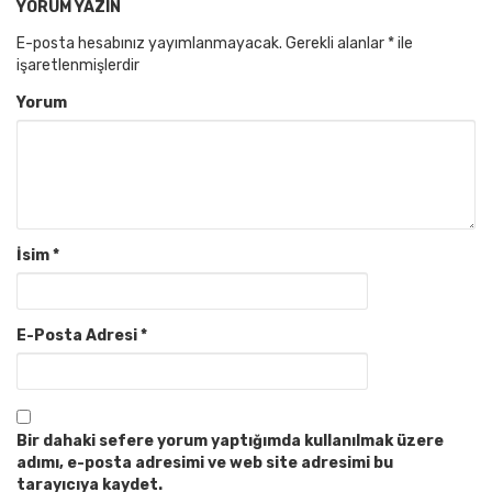
YORUM YAZIN
E-posta hesabınız yayımlanmayacak.
Gerekli alanlar
*
ile
işaretlenmişlerdir
Yorum
İsim
*
E-Posta Adresi
*
Bir dahaki sefere yorum yaptığımda kullanılmak üzere
adımı, e-posta adresimi ve web site adresimi bu
tarayıcıya kaydet.