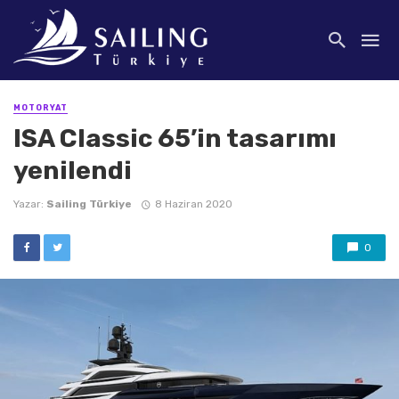
MOTORYAT
ISA Classic 65’in tasarımı
yenilendi
Yazar:
Sailing Türkiye
8 Haziran 2020
0