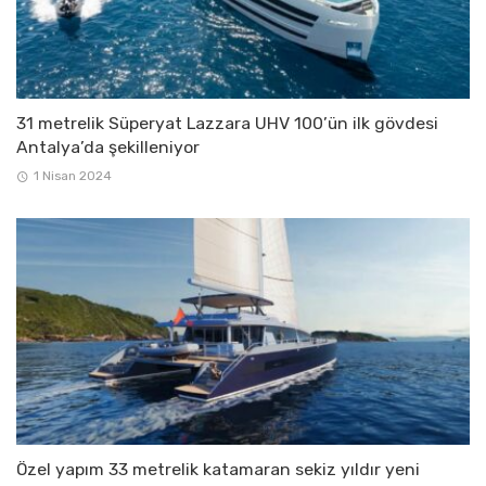
31 metrelik Süperyat Lazzara UHV 100’ün ilk gövdesi
Antalya’da şekilleniyor
1 Nisan 2024
Özel yapım 33 metrelik katamaran sekiz yıldır yeni