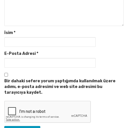
İsim
*
E-Posta Adresi
*
Bir dahaki sefere yorum yaptığımda kullanılmak üzere
adımı, e-posta adresimi ve web site adresimi bu
tarayıcıya kaydet.