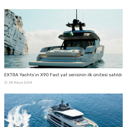
EXTRA Yachts’ın X90 Fast yat serisinin ilk ünitesi satıldı
28 Mayıs 2024