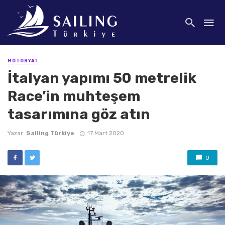
MOTORYAT
İtalyan yapımı 50 metrelik
Race’in muhteşem
tasarımına göz atın
Yazar:
Sailing Türkiye
17 Mart 2020
0