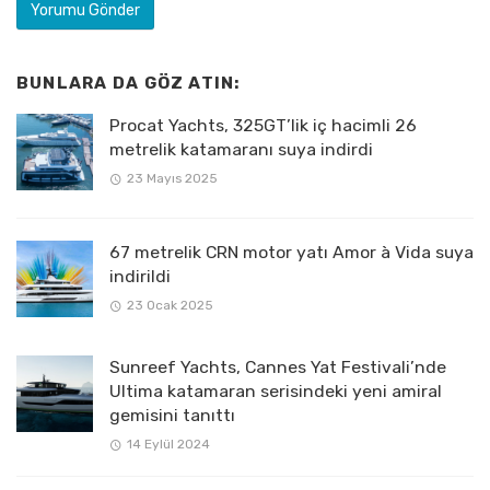
BUNLARA DA GÖZ ATIN:
Procat Yachts, 325GT’lik iç hacimli 26
metrelik katamaranı suya indirdi
23 Mayıs 2025
67 metrelik CRN motor yatı Amor à Vida suya
indirildi
23 Ocak 2025
Sunreef Yachts, Cannes Yat Festivali’nde
Ultima katamaran serisindeki yeni amiral
gemisini tanıttı
14 Eylül 2024