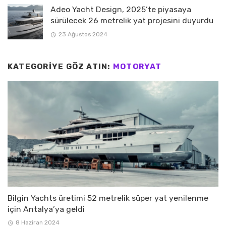
Adeo Yacht Design, 2025’te piyasaya
sürülecek 26 metrelik yat projesini duyurdu
23 Ağustos 2024
KATEGORIYE GÖZ ATIN:
MOTORYAT
Bilgin Yachts üretimi 52 metrelik süper yat yenilenme
için Antalya’ya geldi
8 Haziran 2024