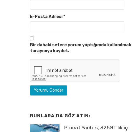
E-Posta Adresi
*
Bir dahaki sefere yorum yaptığımda kullanılmak 
tarayıcıya kaydet.
BUNLARA DA GÖZ ATIN:
Procat Yachts, 325GT’lik iç