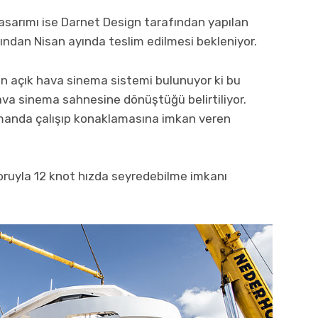
tasarımı ise Darnet Design tarafından yapılan
ndan Nisan ayında teslim edilmesi bekleniyor.
ın açık hava sinema sistemi bulunuyor ki bu
 hava sinema sahnesine dönüştüğü belirtiliyor.
amanda çalışıp konaklamasına imkan veren
ruyla 12 knot hızda seyredebilme imkanı