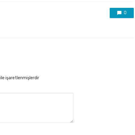
0
ile işaretlenmişlerdir