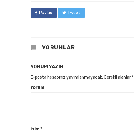
Paylaş
Tweet
YORUMLAR
YORUM YAZIN
E-posta hesabınız yayımlanmayacak.
Gerekli alanlar
*
Yorum
İsim
*