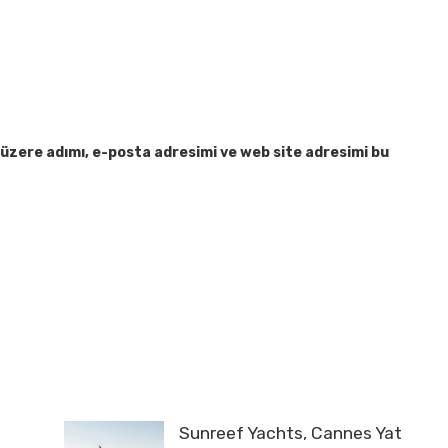
üzere adımı, e-posta adresimi ve web site adresimi bu
Sunreef Yachts, Cannes Yat