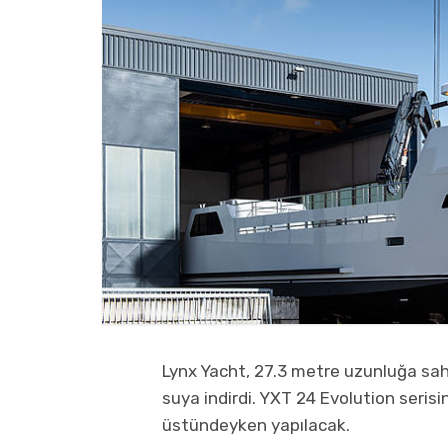
Lynx Yacht, 27.3 metre uzunluğa sah
suya indirdi. YXT 24 Evolution serisi
üstündeyken yapılacak.