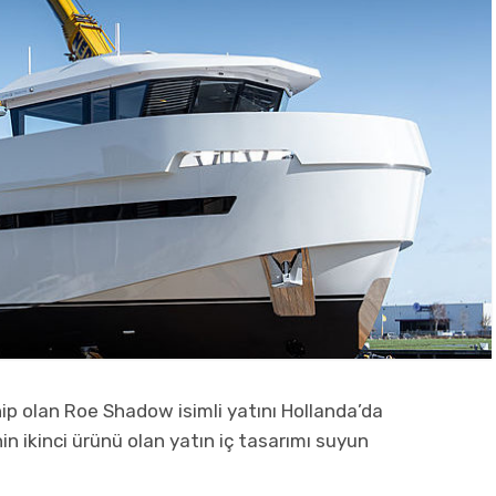
ip olan Roe Shadow isimli yatını Hollanda’da
nin ikinci ürünü olan yatın iç tasarımı suyun