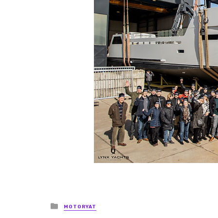
Posted
MOTORYAT
in