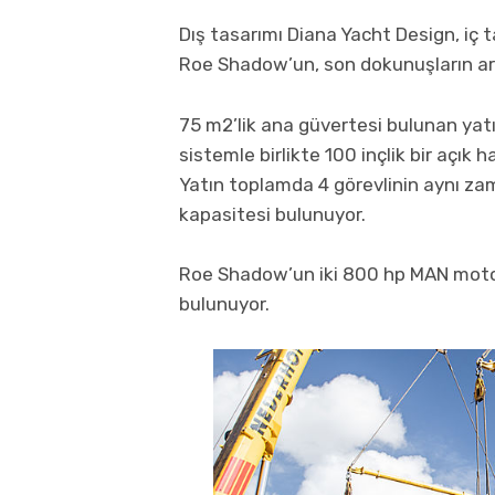
Dış tasarımı Diana Yacht Design, iç 
Roe Shadow’un, son dokunuşların arı
75 m2’lik ana güvertesi bulunan yat
sistemle birlikte 100 inçlik bir açık
Yatın toplamda 4 görevlinin aynı z
kapasitesi bulunuyor.
Roe Shadow’un iki 800 hp MAN moto
bulunuyor.