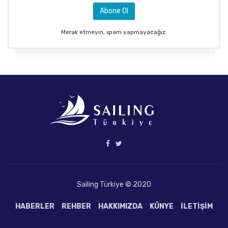
Merak etmeyin, spam yapmayacağız.
Sailing Türkiye © 2020
HABERLER
REHBER
HAKKIMIZDA
KÜNYE
İLETIŞIM