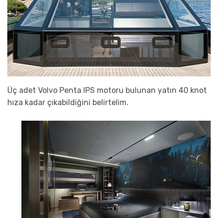
Üç adet Volvo Penta IPS motoru bulunan yatın 40 knot
hıza kadar çıkabildiğini belirtelim.