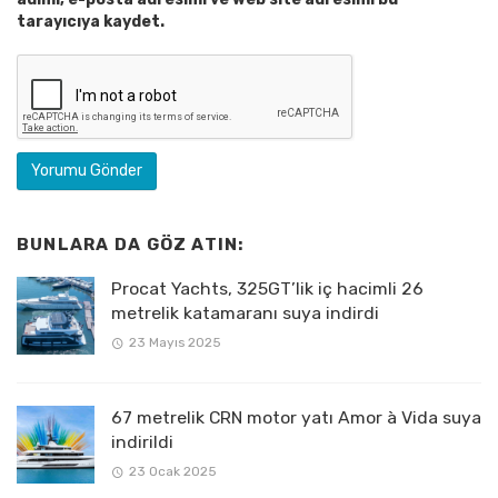
tarayıcıya kaydet.
BUNLARA DA GÖZ ATIN:
Procat Yachts, 325GT’lik iç hacimli 26
metrelik katamaranı suya indirdi
23 Mayıs 2025
67 metrelik CRN motor yatı Amor à Vida suya
indirildi
23 Ocak 2025