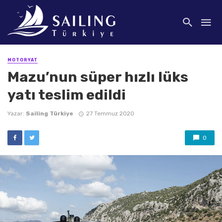
MOTORYAT
Mazu’nun süper hızlı lüks
yatı teslim edildi
Yazar:
Sailing Türkiye
27 Temmuz 2020
0