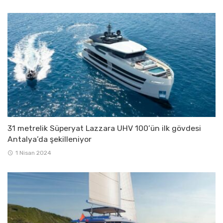
31 metrelik Süperyat Lazzara UHV 100’ün ilk gövdesi
Antalya’da şekilleniyor
1 Nisan 2024