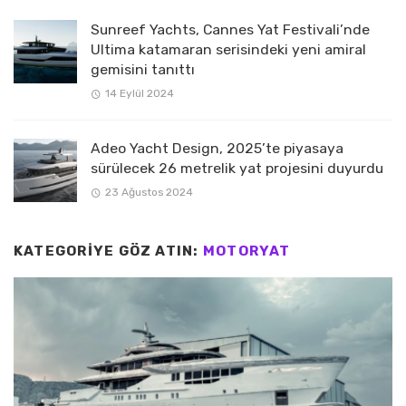
Sunreef Yachts, Cannes Yat Festivali’nde
Ultima katamaran serisindeki yeni amiral
gemisini tanıttı
14 Eylül 2024
Adeo Yacht Design, 2025’te piyasaya
sürülecek 26 metrelik yat projesini duyurdu
23 Ağustos 2024
KATEGORIYE GÖZ ATIN:
MOTORYAT