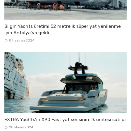
Bilgin Yachts üretimi 52 metrelik süper yat yenilenme
için Antalya’ya geldi
8 Haziran 2024
EXTRA Yachts’ın X90 Fast yat serisinin ilk ünitesi satıldı
28 Mayıs 2024