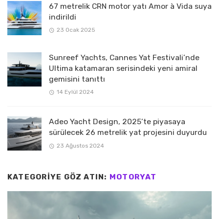
67 metrelik CRN motor yatı Amor à Vida suya
indirildi
23 Ocak 2025
Sunreef Yachts, Cannes Yat Festivali’nde
Ultima katamaran serisindeki yeni amiral
gemisini tanıttı
14 Eylül 2024
Adeo Yacht Design, 2025’te piyasaya
sürülecek 26 metrelik yat projesini duyurdu
23 Ağustos 2024
KATEGORIYE GÖZ ATIN:
MOTORYAT