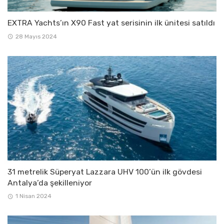
EXTRA Yachts’ın X90 Fast yat serisinin ilk ünitesi satıldı
28 Mayıs 2024
31 metrelik Süperyat Lazzara UHV 100’ün ilk gövdesi
Antalya’da şekilleniyor
1 Nisan 2024