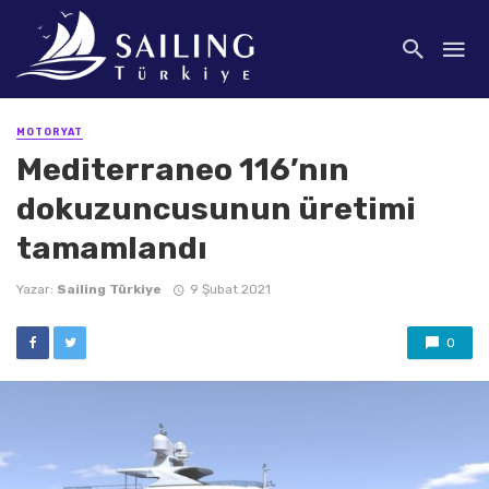
MOTORYAT
Mediterraneo 116’nın
dokuzuncusunun üretimi
tamamlandı
Yazar:
Sailing Türkiye
9 Şubat 2021
0