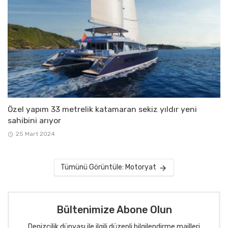
Özel yapım 33 metrelik katamaran sekiz yıldır yeni
sahibini arıyor
25 Mart 2024
Tümünü Görüntüle: Motoryat
Bültenimize Abone Olun
Denizcilik dünyası ile ilgili düzenli bilgilendirme mailleri