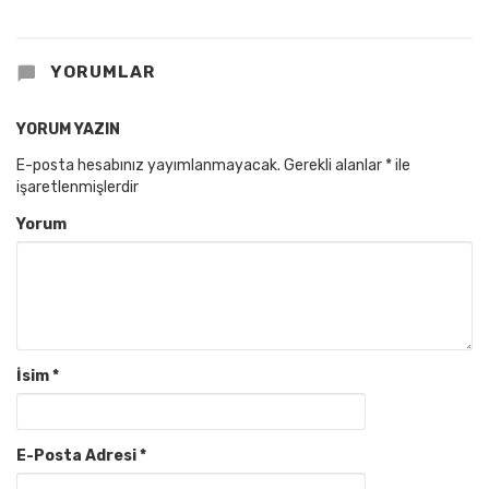
YORUMLAR
YORUM YAZIN
E-posta hesabınız yayımlanmayacak.
Gerekli alanlar
*
ile
işaretlenmişlerdir
Yorum
İsim
*
E-Posta Adresi
*