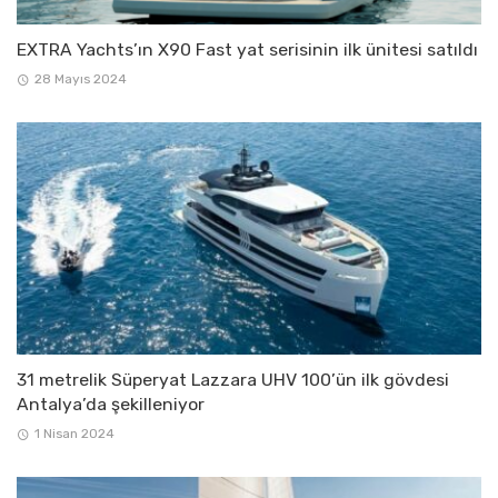
EXTRA Yachts’ın X90 Fast yat serisinin ilk ünitesi satıldı
28 Mayıs 2024
31 metrelik Süperyat Lazzara UHV 100’ün ilk gövdesi
Antalya’da şekilleniyor
1 Nisan 2024