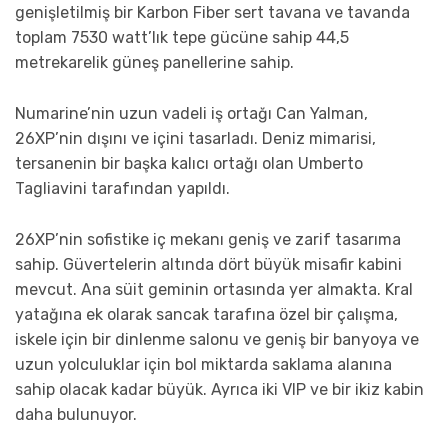
genişletilmiş bir Karbon Fiber sert tavana ve tavanda
toplam 7530 watt’lık tepe gücüne sahip 44,5
metrekarelik güneş panellerine sahip.
Numarine’nin uzun vadeli iş ortağı Can Yalman,
26XP’nin dışını ve içini tasarladı. Deniz mimarisi,
tersanenin bir başka kalıcı ortağı olan Umberto
Tagliavini tarafından yapıldı.
26XP’nin sofistike iç mekanı geniş ve zarif tasarıma
sahip. Güvertelerin altında dört büyük misafir kabini
mevcut. Ana süit geminin ortasında yer almakta. Kral
yatağına ek olarak sancak tarafına özel bir çalışma,
iskele için bir dinlenme salonu ve geniş bir banyoya ve
uzun yolculuklar için bol miktarda saklama alanına
sahip olacak kadar büyük. Ayrıca iki VIP ve bir ikiz kabin
daha bulunuyor.