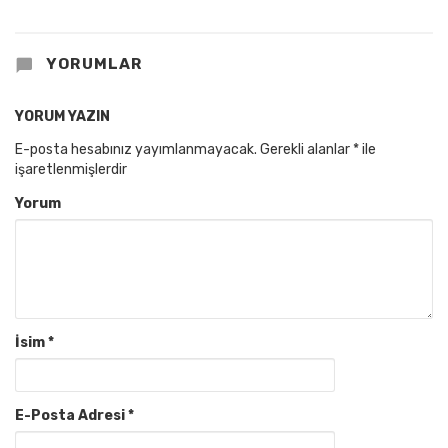
YORUMLAR
YORUM YAZIN
E-posta hesabınız yayımlanmayacak.
Gerekli alanlar
*
ile
işaretlenmişlerdir
Yorum
İsim
*
E-Posta Adresi
*