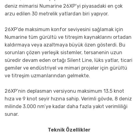
deniz mimarisi Numarine 26XP’yi piyasadaki en çok
arzu edilen 30 metrelik yatlardan biri yapıyor.
26XP’de maksimum konfor seviyesini sağlamak için
Numarine tüm gürültü ve titreşim kaynaklarını ortadan
kaldırmaya veya azaltmaya büyük özen gösterdi. Bu
sorunları çözen yerleşik sistemler, tersanenin uzun
süredir devam eden ortağı Silent Line, lüks yatlar, ticari
gemiler ve endüstriyel ve mimari projeler için gürültü
ve titreşim uzmanlarından gelmekte.
26XP’nin deplasman versiyonu maksimum 13.5 knot
hıza ve 9 knot seyir hızına sahip. Verimli gövde, 8 deniz
milinde 3.000 nm’ye kadar daha fazla yakıt verimliliği
sunar.
Teknik Özellikler