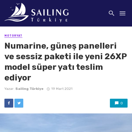
MOTORYAT
Numarine, güneş panelleri
ve sessiz paketi ile yeni 26XP
model süper yatı teslim
ediyor
Yazar:
Sailing Türkiye
19 Mart 2021
0