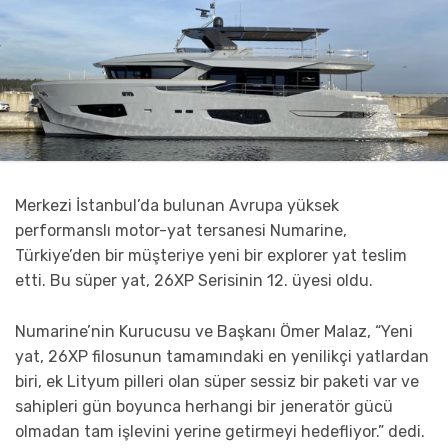
Merkezi İstanbul’da bulunan Avrupa yüksek
performanslı motor-yat tersanesi Numarine,
Türkiye’den bir müşteriye yeni bir explorer yat teslim
etti. Bu süper yat, 26XP Serisinin 12. üyesi oldu.
Numarine’nin Kurucusu ve Başkanı Ömer Malaz, “Yeni
yat, 26XP filosunun tamamındaki en yenilikçi yatlardan
biri, ek Lityum pilleri olan süper sessiz bir paketi var ve
sahipleri gün boyunca herhangi bir jeneratör gücü
olmadan tam işlevini yerine getirmeyi hedefliyor.” dedi.