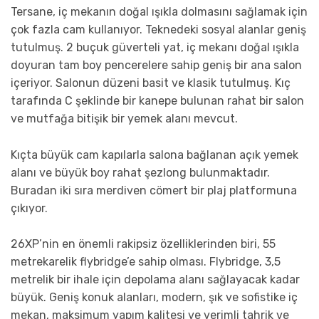
Tersane, iç mekanın doğal ışıkla dolmasını sağlamak için
çok fazla cam kullanıyor. Teknedeki sosyal alanlar geniş
tutulmuş. 2 buçuk güverteli yat, iç mekanı doğal ışıkla
doyuran tam boy pencerelere sahip geniş bir ana salon
içeriyor. Salonun düzeni basit ve klasik tutulmuş. Kıç
tarafında C şeklinde bir kanepe bulunan rahat bir salon
ve mutfağa bitişik bir yemek alanı mevcut.
Kıçta büyük cam kapılarla salona bağlanan açık yemek
alanı ve büyük boy rahat şezlong bulunmaktadır.
Buradan iki sıra merdiven cömert bir plaj platformuna
çıkıyor.
26XP’nin en önemli rakipsiz özelliklerinden biri, 55
metrekarelik flybridge’e sahip olması. Flybridge, 3,5
metrelik bir ihale için depolama alanı sağlayacak kadar
büyük. Geniş konuk alanları, modern, şık ve sofistike iç
mekan, maksimum yapım kalitesi ve verimli tahrik ve