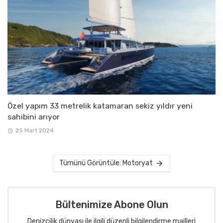
Özel yapım 33 metrelik katamaran sekiz yıldır yeni
sahibini arıyor
25 Mart 2024
Tümünü Görüntüle: Motoryat
Bültenimize Abone Olun
Denizcilik dünyası ile ilgili düzenli bilgilendirme mailleri