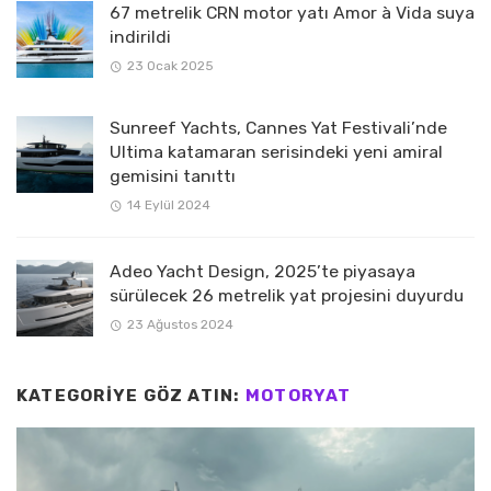
67 metrelik CRN motor yatı Amor à Vida suya
indirildi
23 Ocak 2025
Sunreef Yachts, Cannes Yat Festivali’nde
Ultima katamaran serisindeki yeni amiral
gemisini tanıttı
14 Eylül 2024
Adeo Yacht Design, 2025’te piyasaya
sürülecek 26 metrelik yat projesini duyurdu
23 Ağustos 2024
KATEGORIYE GÖZ ATIN:
MOTORYAT