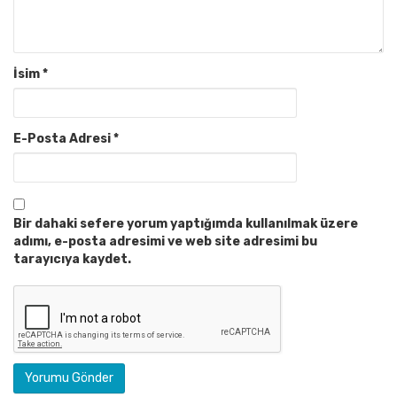
İsim
*
E-Posta Adresi
*
Bir dahaki sefere yorum yaptığımda kullanılmak üzere
adımı, e-posta adresimi ve web site adresimi bu
tarayıcıya kaydet.