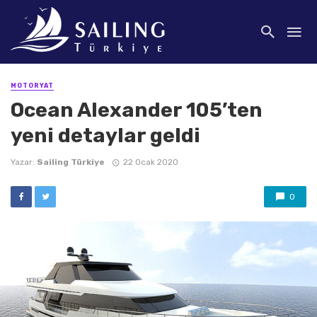
MOTORYAT
Ocean Alexander 105’ten
yeni detaylar geldi
Yazar:
Sailing Türkiye
22 Ocak 2020
0