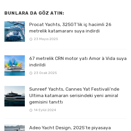
BUNLARA DA GÖZ ATIN:
Procat Yachts, 325GT’lik iç hacimli 26
metrelik katamaranı suya indirdi
23 Mayıs 2025
67 metrelik CRN motor yatı Amor à Vida suya
indirildi
23 Ocak 2025
Sunreef Yachts, Cannes Yat Festivali’nde
Ultima katamaran serisindeki yeni amiral
gemisini tanıttı
14 Eylül 2024
Adeo Yacht Design, 2025’te piyasaya