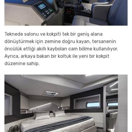
Teknede salonu ve kokpiti tek bir geniş alana
dönüştürmek için zemine doğru kayan, tersanenin
öncülük ettiği akıllı kaybolan cam bölme kullanılıyor.
Ayrıca, arkaya bakan bir koltuk ile yeni bir kokpit
düzenine sahip.