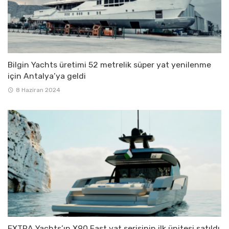
Bilgin Yachts üretimi 52 metrelik süper yat yenilenme
için Antalya’ya geldi
8 Haziran 2024
EXTRA Yachts’ın X90 Fast yat serisinin ilk ünitesi satıldı