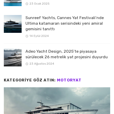
23 Ocak 2025
Sunreef Yachts, Cannes Yat Festivali’nde
Ultima katamaran serisindeki yeni amiral
gemisini tanıttı
14 Eylül 2024
Adeo Yacht Design, 2025’te piyasaya
sürülecek 26 metrelik yat projesini duyurdu
23 Ağustos 2024
KATEGORIYE GÖZ ATIN:
MOTORYAT