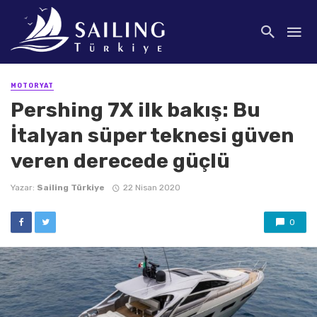
MOTORYAT
Pershing 7X ilk bakış: Bu
İtalyan süper teknesi güven
veren derecede güçlü
Yazar:
Sailing Türkiye
22 Nisan 2020
0