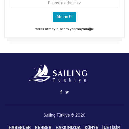
Merak etmeyin, spam yapmayacağız.
Sailing Türkiye © 2020
HABERLER
REHBER
HAKKIMIZDA
KÜNYE
İLETIŞIM