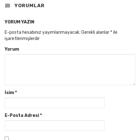
YORUMLAR
YORUM YAZIN
E-posta hesabınız yayımlanmayacak.
Gerekli alanlar
*
ile
işaretlenmişlerdir
Yorum
İsim
*
E-Posta Adresi
*