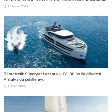
28 Mayıs 2024
31 metrelik Süperyat Lazzara UHV 100’ün ilk gövdesi
Antalya’da şekilleniyor
1 Nisan 2024