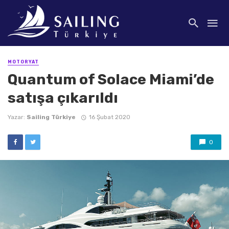
MOTORYAT
Quantum of Solace Miami’de
satışa çıkarıldı
Yazar:
Sailing Türkiye
16 Şubat 2020
0