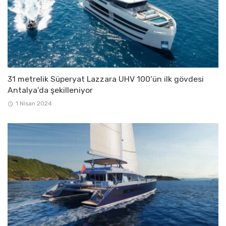
31 metrelik Süperyat Lazzara UHV 100’ün ilk gövdesi
Antalya’da şekilleniyor
1 Nisan 2024