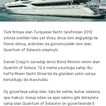
Türk firması olan Turquoise Yacht tarafından 2012
yılında üretilen lüks yat Vicky, önce isim değişikliği ile
Honor olmuş, ardından da günümüzdeki ismi olan
Quantum of Solace’a ulaşmıştı.
Daniel Craig’in oynadığı ikinci Bond filminin ismini alan
Quantm of Solace, 72.6 metre uzunluğa sahip. Bu
hafta Miami Yacht Show’da da gözüken yatın satışa
konulduğu da duyuruldu.
Üç güverteye sahip olan, lüks bir sahile, buhar odasına,
spa, hakuzi, masaj odası ve spor salonu gibi detaylara
sahip olan Quantum of Solace’ın ön güvertesinde 5