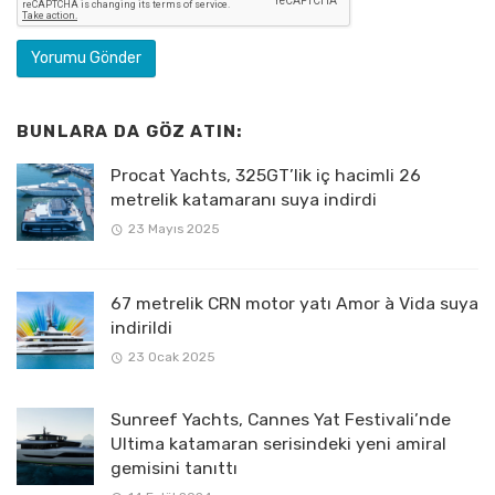
BUNLARA DA GÖZ ATIN:
Procat Yachts, 325GT’lik iç hacimli 26
metrelik katamaranı suya indirdi
23 Mayıs 2025
67 metrelik CRN motor yatı Amor à Vida suya
indirildi
23 Ocak 2025
Sunreef Yachts, Cannes Yat Festivali’nde
Ultima katamaran serisindeki yeni amiral
gemisini tanıttı