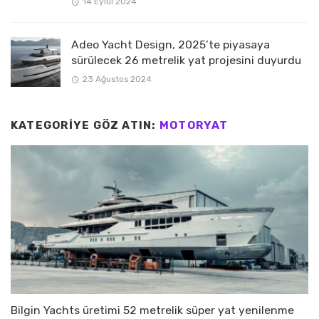
14 Eylül 2024
Adeo Yacht Design, 2025’te piyasaya
sürülecek 26 metrelik yat projesini duyurdu
23 Ağustos 2024
KATEGORIYE GÖZ ATIN:
MOTORYAT
Bilgin Yachts üretimi 52 metrelik süper yat yenilenme