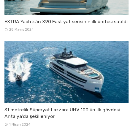
EXTRA Yachts’ın X90 Fast yat serisinin ilk ünitesi satıldı
28 Mayıs 2024
31 metrelik Süperyat Lazzara UHV 100’ün ilk gövdesi
Antalya’da şekilleniyor
1 Nisan 2024