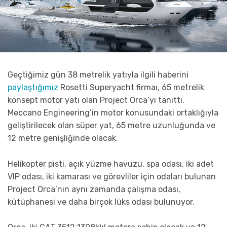
Geçtiğimiz gün 38 metrelik yatıyla ilgili haberini
paylaştığımız
Rosetti Superyacht firmaı, 65 metrelik
konsept motor yatı olan Project Orca’yı tanıttı.
Meccano Engineering’in motor konusundaki ortaklığıyla
geliştirilecek olan süper yat, 65 metre uzunluğunda ve
12 metre genişliğinde olacak.
Helikopter pisti, açık yüzme havuzu, spa odası, iki adet
VIP odası, iki kamarası ve görevliler için odaları bulunan
Project Orca’nın aynı zamanda çalışma odası,
kütüphanesi ve daha birçok lüks odası bulunuyor.