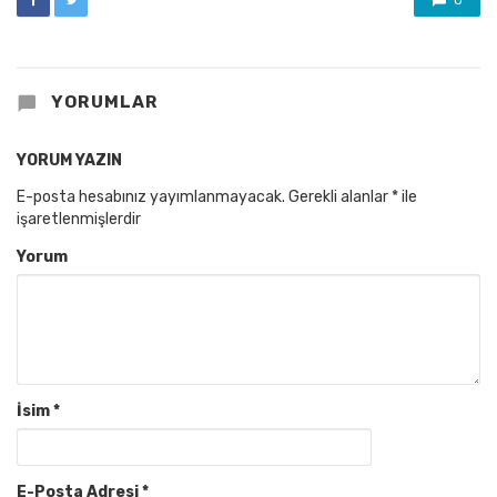
0
YORUMLAR
YORUM YAZIN
E-posta hesabınız yayımlanmayacak.
Gerekli alanlar
*
ile
işaretlenmişlerdir
Yorum
İsim
*
E-Posta Adresi
*