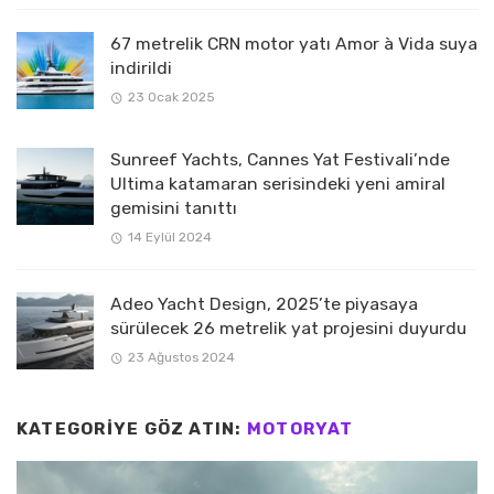
67 metrelik CRN motor yatı Amor à Vida suya
indirildi
23 Ocak 2025
Sunreef Yachts, Cannes Yat Festivali’nde
Ultima katamaran serisindeki yeni amiral
gemisini tanıttı
14 Eylül 2024
Adeo Yacht Design, 2025’te piyasaya
sürülecek 26 metrelik yat projesini duyurdu
23 Ağustos 2024
KATEGORIYE GÖZ ATIN:
MOTORYAT