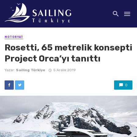
MOTORYAT
Rosetti, 65 metrelik konsepti
Project Orca’yı tanıttı
Yazar:
Sailing Türkiye
5 Aralık 2019
0