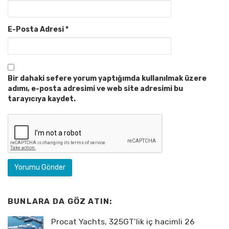
E-Posta Adresi
*
Bir dahaki sefere yorum yaptığımda kullanılmak üzere
adımı, e-posta adresimi ve web site adresimi bu
tarayıcıya kaydet.
BUNLARA DA GÖZ ATIN:
Procat Yachts, 325GT’lik iç hacimli 26