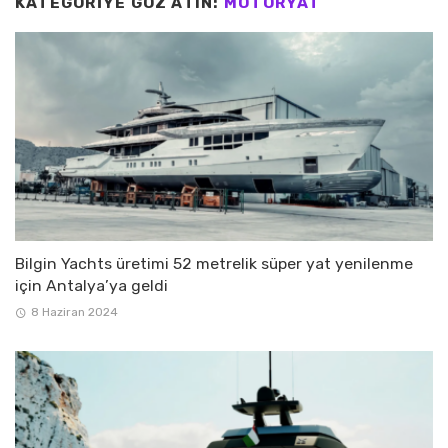
KATEGORIYE GÖZ ATIN:
MOTORYAT
Bilgin Yachts üretimi 52 metrelik süper yat yenilenme
için Antalya’ya geldi
8 Haziran 2024