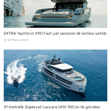
EXTRA Yachts’ın X90 Fast yat serisinin ilk ünitesi satıldı
28 Mayıs 2024
31 metrelik Süperyat Lazzara UHV 100’ün ilk gövdesi