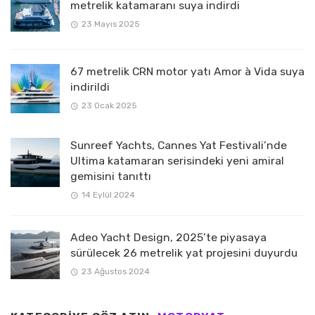
metrelik katamaranı suya indirdi
23 Mayıs 2025
67 metrelik CRN motor yatı Amor à Vida suya
indirildi
23 Ocak 2025
Sunreef Yachts, Cannes Yat Festivali’nde
Ultima katamaran serisindeki yeni amiral
gemisini tanıttı
14 Eylül 2024
Adeo Yacht Design, 2025’te piyasaya
sürülecek 26 metrelik yat projesini duyurdu
23 Ağustos 2024