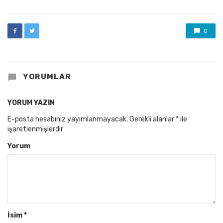
0
YORUMLAR
YORUM YAZIN
E-posta hesabınız yayımlanmayacak.
Gerekli alanlar
*
ile
işaretlenmişlerdir
Yorum
İsim
*