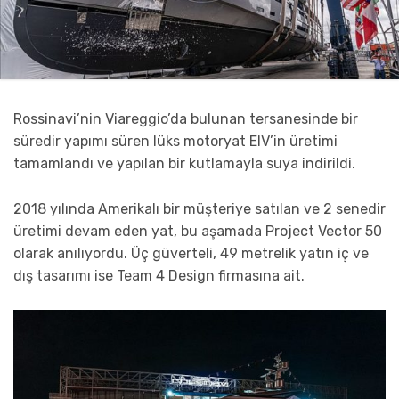
Rossinavi’nin Viareggio’da bulunan tersanesinde bir
süredir yapımı süren lüks motoryat EIV’in üretimi
tamamlandı ve yapılan bir kutlamayla suya indirildi.
2018 yılında Amerikalı bir müşteriye satılan ve 2 senedir
üretimi devam eden yat, bu aşamada Project Vector 50
olarak anılıyordu. Üç güverteli, 49 metrelik yatın iç ve
dış tasarımı ise Team 4 Design firmasına ait.