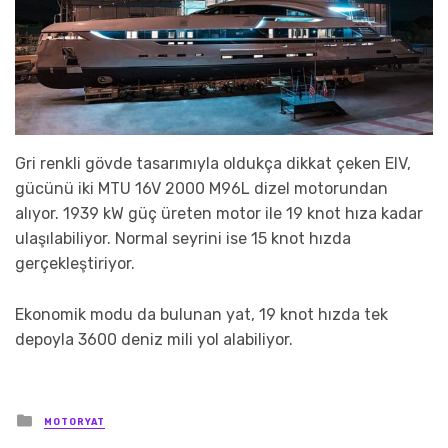
Gri renkli gövde tasarımıyla oldukça dikkat çeken EIV,
gücünü iki MTU 16V 2000 M96L dizel motorundan
alıyor. 1939 kW güç üreten motor ile 19 knot hıza kadar
ulaşılabiliyor. Normal seyrini ise 15 knot hızda
gerçekleştiriyor.
Ekonomik modu da bulunan yat, 19 knot hızda tek
depoyla 3600 deniz mili yol alabiliyor.
Posted
MOTORYAT
in